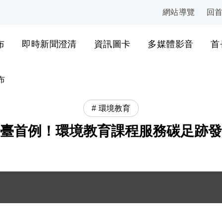
網站導覽
回
:::
布
即時新聞澄清
資訊圖卡
多媒體影音
首
布
環境教育
臺首例！環境教育課程服務碳足跡發
務碳足跡成果發表合照 .JPG