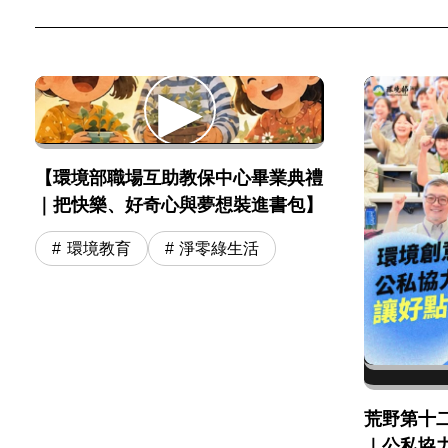
【環境部職場互助教保中心畢業典禮
｜把快樂、好奇心與夢想裝進書包】
環境教育
淨零綠生活
荒野第十
｜公私協