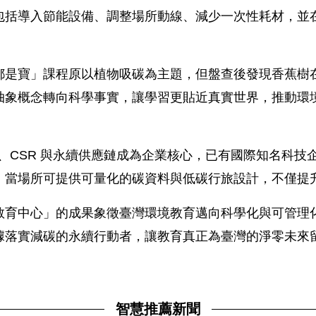
包括導入節能設備、調整場所動線、減少一次性耗材，並
都是寶」課程原以植物吸碳為主題，但盤查後發現香蕉樹
抽象概念轉向科學事實，讓學習更貼近真實世界，推動環
G、CSR 與永續供應鏈成為企業核心，已有國際知名科
。當場所可提供可量化的碳資料與低碳行旅設計，不僅提
教育中心」的成果象徵臺灣環境教育邁向科學化與可管理
據落實減碳的永續行動者，讓教育真正為臺灣的淨零未來
智慧推薦新聞