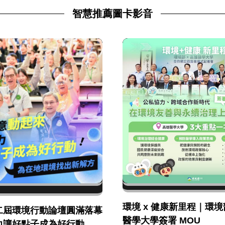
智慧推薦圖卡影音
環境 x 健康新里程｜環境部
二屆環境行動論壇圓滿落幕
醫學大學簽署 MOU
力讓好點子成為好行動