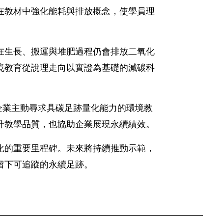
在教材中強化能耗與排放概念，使學員理
在生長、搬運與堆肥過程仍會排放二氧化
境教育從說理走向以實證為基礎的減碳科
技企業主動尋求具碳足跡量化能力的環境教
升教學品質，也協助企業展現永續績效。
化的重要里程碑。未來將持續推動示範，
留下可追蹤的永續足跡。