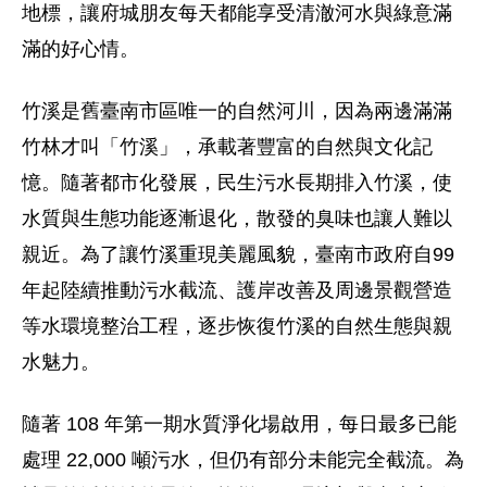
地標，讓府城朋友每天都能享受清澈河水與綠意滿
滿的好心情。
竹
溪是舊臺南市區唯一的自然河川，因為兩邊滿滿
竹林才叫「竹溪」，承載著豐富的自然與文化記
憶。隨著都市化發展，民生污水長期排入竹溪，使
水質與生態功能逐漸退化，散發的臭味也讓人難以
親近。為了讓竹溪重現美麗風貌，臺南市政府自
99
年起陸續推動污水截流、護岸改善及周邊景觀營造
等水環境整治工程，逐步恢復竹溪的自然生態與親
水魅力。
隨著 108 年第一期水質淨化場啟用，每日最多已能
處理 22,000 噸污水，但仍有部分未能完全截流。為