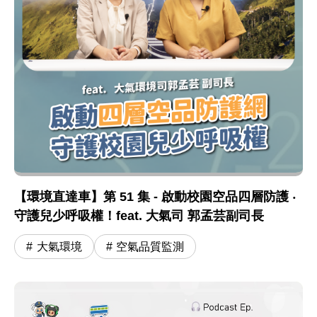
【環境直達車】第 51 集 - 啟動校園空品四層防護 ‧
守護兒少呼吸權！feat. 大氣司 郭孟芸副司長
大氣環境
空氣品質監測