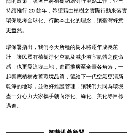
悔的政策，該署已將植樹納為例行重點工作，並已
持續推行 20 餘年，希望藉由植樹之實際行動來落實
環保思考全球化、行動本土化的理念，讓臺灣綠意
更盎然。
環保署指出，我們今天所種的樹木將逐年成長茁
壯，
讓民眾有植樹淨化空氣及減少溫室氣體之使命
感，也更愛這塊土地，進而推廣至全臺各角落，一
起響應植樹改善環境品質，留給下一代空氣更清新
乾淨的地球，並做好維護管理，讓我們共同為環境
盡一分心力大家攜手朝向淨化、綠化、美化等目標
邁進。
智慧推薦新聞