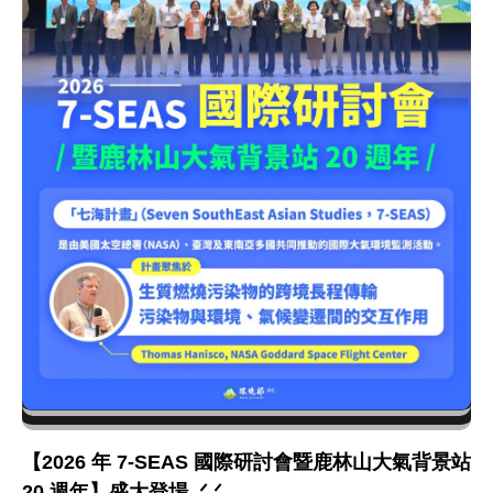
【2026 年 7-SEAS 國際研討會暨鹿林山大氣背景站
20 週年】盛大登場 .ᐟ.ᐟ