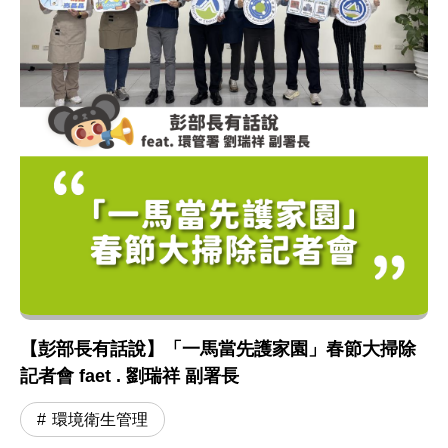
【彭部長有話說】「一馬當先護家園」春節大掃除
記者會 faet . 劉瑞祥 副署長
環境衛生管理