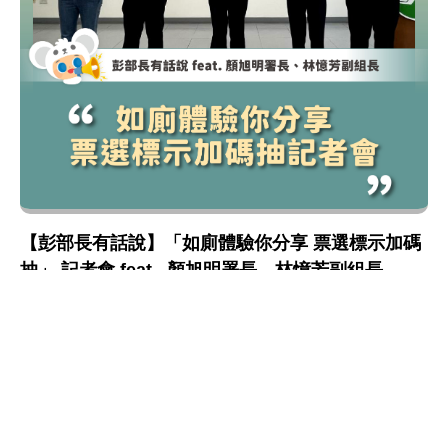
【彭部長有話說】「如廁體驗你分享 票選標示加碼
抽」 記者會 feat . 顏旭明署長、林憶芳副組長
環境衛生管理
推動優質公廁