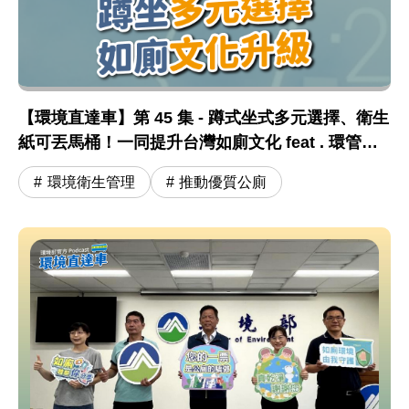
【環境直達車】第 45 集 - 蹲式坐式多元選擇、衛生
紙可丟馬桶！一同提升台灣如廁文化 feat . 環管署
顏旭明署長
環境衛生管理
推動優質公廁