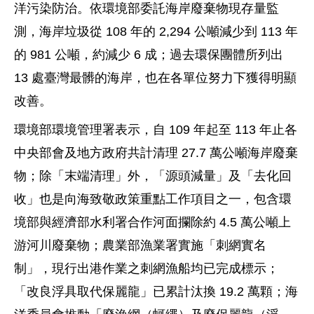
洋污染防治。依環境部委託海岸廢棄物現存量監
測，海岸垃圾從 108 年的 2,294 公噸減少到 113 年
的 981 公噸，約減少 6 成；過去環保團體所列出
13 處臺灣最髒的海岸，也在各單位努力下獲得明顯
改善。
環境部環境管理署表示，自 109 年起至 113 年止各
中央部會及地方政府共計清理 27.7 萬公噸海岸廢棄
物；除「末端清理」外，「源頭減量」及「去化回
收」也是向海致敬政策重點工作項目之一，包含環
境部與經濟部水利署合作河面攔除約 4.5 萬公噸上
游河川廢棄物；農業部漁業署實施「刺網實名
制」，現行出港作業之刺網漁船均已完成標示；
「改良浮具取代保麗龍」已累計汰換 19.2 萬顆；海