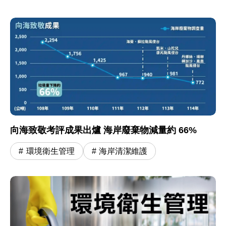
向海致敬考評成果出爐 海岸廢棄物減量約 66%
環境衛生管理
海岸清潔維護