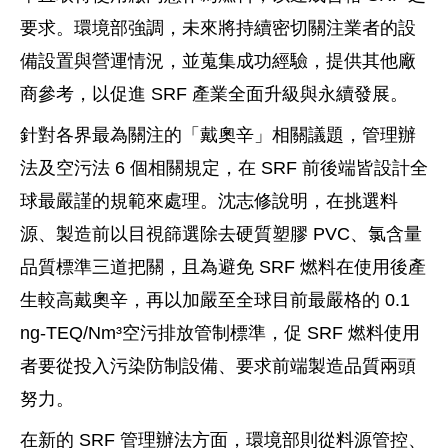
要求。環境部強調，未來將持續密切關注業者的設
備設置與營運情況，並蒐集成功經驗，提供其他廠
商參考，以促進 SRF 產業全面升級與永續發展。
針對各界最為關注的「戴奧辛」相關議題，管理辦
法及空污法 6 個相關規定，在 SRF 前後端皆設計全
球最嚴謹的規範來處理。沈志修說明，在挑選料
源、製造前以目視篩選除去硬質塑膠 PVC、氯含量
品質標準三道把關，且為避免 SRF 燃料在使用後產
生較高戴奧辛，再以加嚴至全球目前最嚴格的 0.1
ng-TEQ/Nm³空污排放管制標準，促 SRF 燃料使用
者要從投入污染防制設備、要求前端製造品質兩頭
努力。
在新的 SRF 管理辦法方面，環境部則從料源管控、