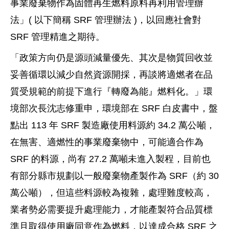
事業廢棄物作為固體再生燃料原料再利用管理辦
法」( 以下簡稱 SRF 管理辦法 )，以回應社會對
SRF 管理精進之期待。
「政策方向仍是源頭減量優先、其次是物質回收並
妥善循環以減少自然資源開採，再談將適燃者在品
質受規範的前提下進行『轉廢為能』燃料化。」環
境部次長沈志修重申，環境部在 SRF 白皮書中，盤
點出 113 年 SRF 製造廠使用料源約 34.2 萬公噸，
在無害、適燃性的事業廢棄物中，可能適合作為
SRF 的料源，尚有 27.2 萬噸未進入製程，目前也
有部分縣市規劃以一般廢棄物產製作為 SRF（約 30
萬公噸），但這些料源較為複雜，處理難度較高，
業者勢必需要提升處理能力，才能產製符合品質標
準且取得使用廠同意作為燃料，以達成合格 SRF 之