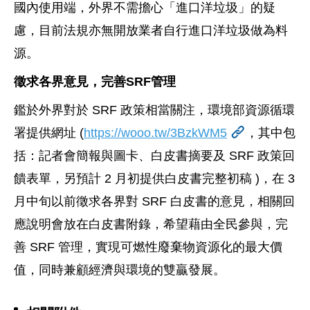
國內使用端，外界不需擔心「進口洋垃圾」的疑
慮，目前法規亦無開放業者自行進口洋垃圾做為料
源。
徵求各界意見，完善
SRF
管理
鑑於外界對於 SRF 政策相當關注，環境部資源循環
署提供網址 (
https://wooo.tw/3BzkWM5
，其中包
括：記者會簡報與圖卡、白皮書摘要及 SRF 政策回
饋表單，另預計 2 月初提供白皮書完整初稿 )，在 3
月中旬以前徵求各界對 SRF 白皮書的意見，相關回
應說明會放在白皮書附錄，希望藉由全民參與，完
善 SRF 管理，實現可燃性廢棄物資源化的最大價
值，同時兼顧經濟與環境的雙贏發展。