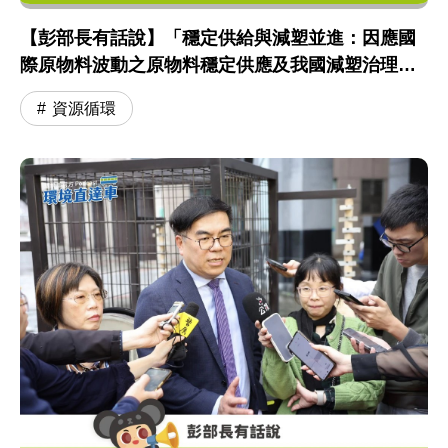
【彭部長有話說】「穩定供給與減塑並進：因應國
際原物料波動之原物料穩定供應及我國減塑治理進
程」專題報告 會前聯訪
資源循環