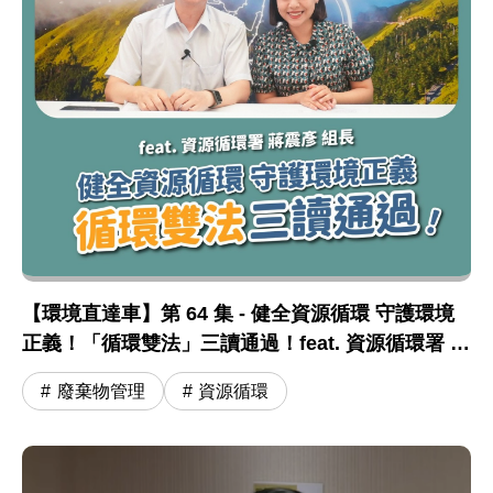
【環境直達車】第 64 集 - 健全資源循環 守護環境
正義！「循環雙法」三讀通過！feat. 資源循環署 蔣
震彥組長
廢棄物管理
資源循環