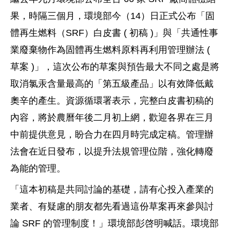
果，時隔三個月，環境部今（14）日正式公布「固
體再生燃料（SRF）白皮書 ( 初稿 )」與「共通性事
業廢棄物作為固體再生燃料原料再利用管理辦法 (
草案 )」，這次公布的草案與預告最大不同之處是將
取消氯汞含量最高的「第五級產品」以有效降低戴
奧辛的產生。資源循環署表示，完整白皮書初稿的
內容，將於農曆年後二月初上網，歡迎各界在三月
中前提供意見，盼合力在四月時完成定稿。管理辦
法會在近日發布，以提升法規管理位階，強化轉廢
為能的管理。
「這本初稿是共同討論的基礎，請有心投入產業的
業者、有疑慮的朋友都先看過這份草案再來參與討
論 SRF 的管理制度！」環境部彭啓明喊話。環境部