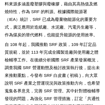
料來源多涵蓋廢塑膠與廢橡膠，藉由其高熱值及燃
燒特性，作為 SRF 的料源。根據國際能源署
（IEA）統計，SRF 已成為廢棄物能源化的重要方
式，廣泛應用於造紙廠、水泥廠、汽電共生廠等，
作為煤炭的替代燃料，也能提升能源的使用效率。
自 108 年起，我國推動 SRF 政策，109 年訂定品
質規範，並於 113 年完成全國製造廠與使用廠之體
檢輔導工作。在後續分析國際 SRF 產業發展概況，
調查我國 SRF 營運動態及檢討政策執行後，提出未
來推動重點，今發布 SRF 白皮書 ( 初稿 )，向大眾
說明 SRF 產業之營運現況與政策推動方向，也希望
蒐集各界意見，完善 SRF 管理。其中針對體檢輔導
發現的問題，為強化 SRF 管理措施，訂定「共通性