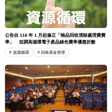
公告自 116 年 1 月起修正「物品回收清除處理費費
率」 並調高循環電子產品綠色費率優惠折數
資源循環
回收基金管理