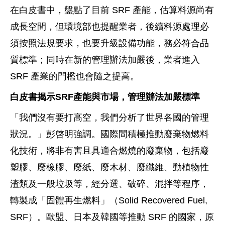
在白皮書中，盤點了目前 SRF 產能，估算料源尚有
成長空間，但環境部也提醒業者，後續料源處理必
須按照法規要求，也要升級設備功能，務必符合品
質標準；同時在新的管理辦法加嚴後，業者進入
SRF 產業的門檻也會隨之提高。
白皮書揭示
SRF
產能與市場，管理辦法加嚴標準
「我們沒有要打高空，我們分析了世界各國的管理
狀況。」彭啓明強調。國際間積極推動廢棄物燃料
化技術，將非有害且具適合燃燒的廢棄物，包括廢
塑膠、廢橡膠、廢紙、廢木材、廢纖維、動植物性
渣類及一般垃圾等，經分選、破碎、混拌等程序，
轉製成「固體再生燃料」（Solid Recovered Fuel,
SRF）。歐盟、日本及韓國等推動 SRF 的國家，原