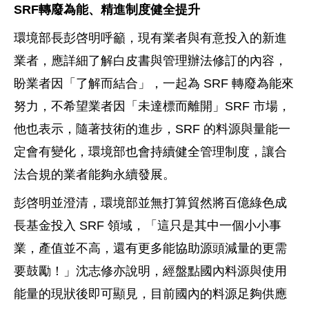
SRF
轉廢為能、精進制度健全提升
環境部長彭啓明呼籲，現有業者與有意投入的新進
業者，應詳細了解白皮書與管理辦法修訂的內容，
盼業者因「了解而結合」，一起為 SRF 轉廢為能來
努力，不希望業者因「未達標而離開」SRF 市場，
他也表示，隨著技術的進步，SRF 的料源與量能一
定會有變化，環境部也會持續健全管理制度，讓合
法合規的業者能夠永續發展。
彭啓明並澄清，環境部並無打算貿然將百億綠色成
長基金投入 SRF 領域，「這只是其中一個小小事
業，產值並不高，還有更多能協助源頭減量的更需
要鼓勵！」沈志修亦說明，經盤點國內料源與使用
能量的現狀後即可顯見，目前國內的料源足夠供應