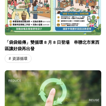
「袋袋箱傳」雙循環 8 月 8 日登場 串聯北市東西
區讓好袋再出發
資源循環