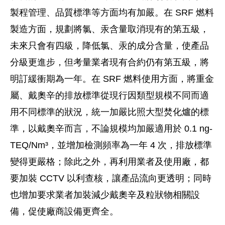
製程管理、品質標準等方面均有加嚴。在 SRF 燃料
製造方面，規劃將氯、汞含量取消現有的第五級，
未來只會有四級，降低氯、汞的成分含量，使產品
分級更進步，但考量業者現有合約仍有第五級，將
明訂緩衝期為一年。在 SRF 燃料使用方面，將重金
屬、戴奧辛的排放標準從現行因類型規模不同而適
用不同標準的狀況，統一加嚴比照大型焚化爐的標
準，以戴奧辛而言，不論規模均加嚴適用於 0.1 ng-
TEQ/Nm³，並增加檢測頻率為一年 4 次，排放標準
變得更嚴格；除此之外，再利用業者及使用廠，都
要加裝 CCTV 以利查核，讓產品流向更透明；同時
也增加要求業者加裝減少戴奧辛及粒狀物相關設
備，促使廠商設備更齊全。