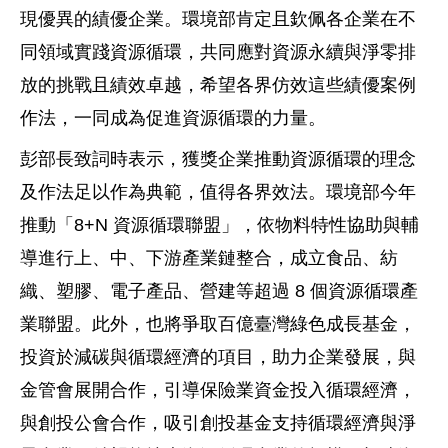
現優異的績優企業。環境部肯定且欽佩各企業在不
同領域實踐資源循環，共同應對資源永續與淨零排
放的挑戰且績效卓越，希望各界仿效這些績優案例
作法，一同成為促進資源循環的力量。
彭部長致詞時表示，獲獎企業推動資源循環的理念
及作法足以作為典範，值得各界效法。環境部今年
推動「8+N 資源循環聯盟」，依物料特性協助與輔
導進行上、中、下游產業鏈整合，成立食品、紡
織、塑膠、電子產品、營建等超過 8 個資源循環產
業聯盟。此外，也將爭取百億臺灣綠色成長基金，
投資於減碳與循環經濟的項目，助力企業發展，與
金管會展開合作，引導保險業資金投入循環經濟，
與創投公會合作，吸引創投基金支持循環經濟與淨