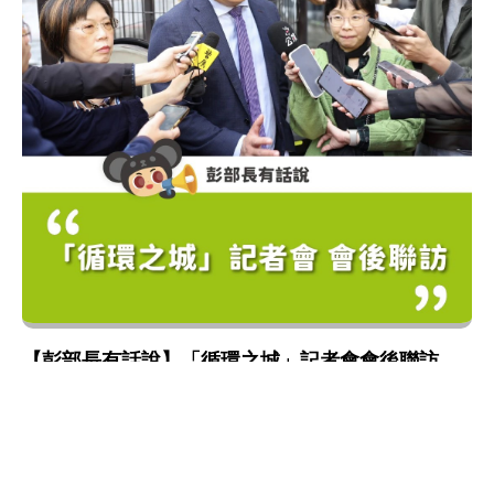
【彭部長有話說】「循環之城」記者會會後聯訪
資源循環