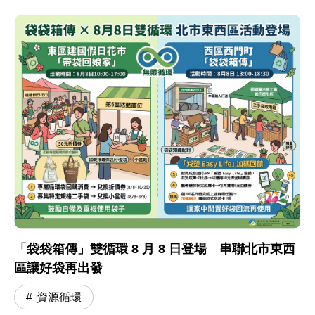
「袋袋箱傳」雙循環 8 月 8 日登場 串聯北市東西
區讓好袋再出發
資源循環