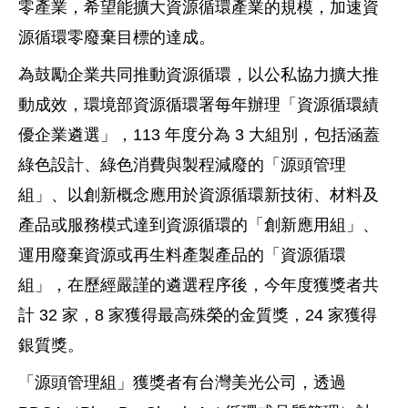
零產業，希望能擴大資源循環產業的規模，加速資
源循環零廢棄目標的達成。
為鼓勵企業共同推動資源循環，以公私協力擴大推
動成效，環境部資源循環署每年辦理「資源循環績
優企業遴選」，113 年度分為 3 大組別，包括涵蓋
綠色設計、綠色消費與製程減廢的「源頭管理
組」、以創新概念應用於資源循環新技術、材料及
產品或服務模式達到資源循環的「創新應用組」、
運用廢棄資源或再生料產製產品的「資源循環
組」，在歷經嚴謹的遴選程序後，今年度獲獎者共
計 32 家，8 家獲得最高殊榮的金質獎，24 家獲得
銀質獎。
「源頭管理組」獲獎者有台灣美光公司，透過