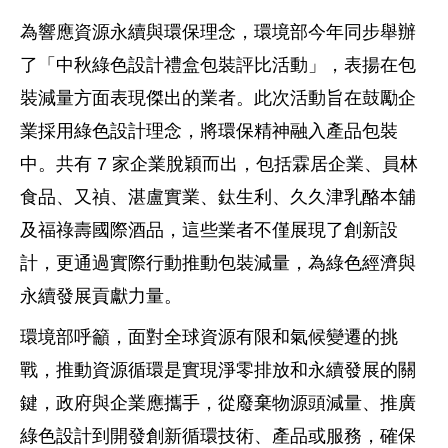
為響應資源永續與環保理念，環境部今年同步舉辦
了「中秋綠色設計禮盒包裝評比活動」，表揚在包
裝減量方面表現傑出的業者。此次活動旨在鼓勵企
業採用綠色設計理念，將環保精神融入產品包裝
中。共有 7 家企業脫穎而出，包括霖居企業、員林
食品、又禎、湛盧實業、鈦生利、久久津乳酪本舖
及福祿壽國際酒品，這些業者不僅展現了創新設
計，更通過實際行動推動包裝減量，為綠色經濟與
永續發展貢獻力量。
環境部呼籲，面對全球資源有限和氣候變遷的挑
戰，推動資源循環是實現淨零排放和永續發展的關
鍵，政府與企業應攜手，從廢棄物源頭減量、推廣
綠色設計到開發創新循環技術、產品或服務，確保