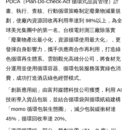
PDCA（Plan-Do-Check-Act 循環式品質管理）計
畫、執行、查核、行動循環策略制定廢棄物減量規
劃，使廠內資源回收再利用率達到 98%以上，為全
球美光集團中的第一名。台積電封測三廠除落實
「廢棄物產出最小化，資源循環使用最大化」，更
發揮自身影響力，攜手供應商合作再利用，打造綠
色循環再生體系。雲朗觀光高雄分公司，將食材充
分運用並使用循環容器、循環包裝服務落實綠色消
費，成功打造酒店綠色經營模式。
「創新應用組」由富邦媒體科技公司獲獎，利用 AI
技術導入貨品包裝，並結合循環袋與循環紙箱建構
「momo 循環包裝生態圈」，減少包裝緩衝材達
45%，循環回收率達 20%。