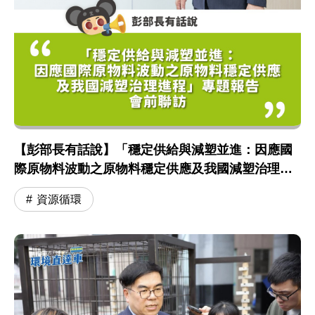
【彭部長有話說】「穩定供給與減塑並進：因應國
際原物料波動之原物料穩定供應及我國減塑治理進
程」專題報告 會前聯訪
資源循環