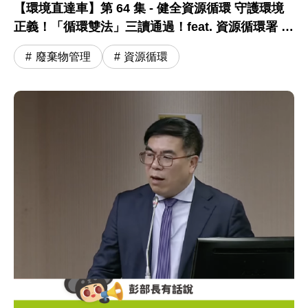
【環境直達車】第 64 集 - 健全資源循環 守護環境
正義！「循環雙法」三讀通過！feat. 資源循環署 蔣
震彥組長
廢棄物管理
資源循環