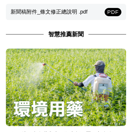
新聞稿附件_條文修正總說明 .pdf
PDF
智慧推薦新聞