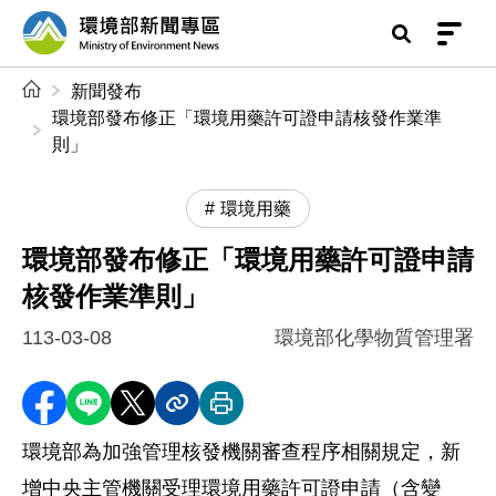
前往中央內容區塊
環境部新聞專區
:::
新聞發布
環境部發布修正「環境用藥許可證申請核發作業準
則」
環境用藥
環境部發布修正「環境用藥許可證申請
核發作業準則」
113-03-08
環境部化學物質管理署
分享至 Facebook
分享到 LINE
分享到 X
分享內容連結
列印本頁
環境部為加強管理核發機關審查程序相關規定，新
增中央主管機關受理環境用藥許可證申請（含變