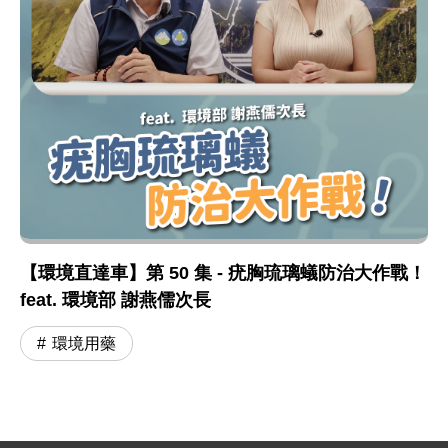
【環境直達車】第 50 集 - 疣胸琉璃蟻防治大作戰！
feat. 環境部 謝燕儒次長
環境用藥