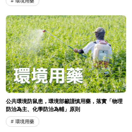
環境用藥
公共環境防鼠患，環境部籲謹慎用藥，落實「物理
防治為主、化學防治為輔」原則
環境用藥