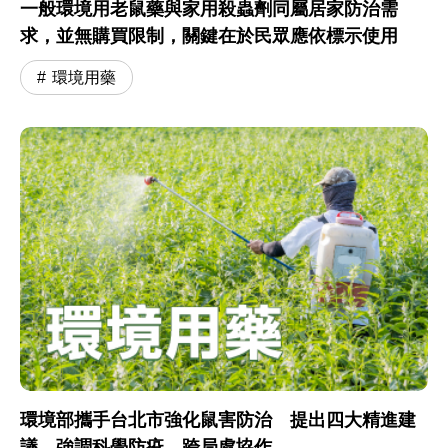
一般環境用老鼠藥與家用殺蟲劑同屬居家防治需
求，並無購買限制，關鍵在於民眾應依標示使用
環境用藥
環境部攜手台北市強化鼠害防治 提出四大精進建
議 強調科學防疫、跨局處協作