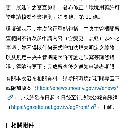
更、展延）之審查原則，發布修正「環境用藥許可
證申請核發作業準則」第 5 條、第 11 條。
環境部表示，本次修正重點包括：中央主管機關審
查範圍不得及於申請內容（含變更、展延）以外之
事項，並不得以任何形式增加法規未明定之義務，
以及規定中央主管機關因許可證之誤寫等顯然錯
誤，得隨時更正；完成審查後之通知申請者期限。
有關本次發布相關資料，請參閱環境部新聞專區下
載附加檔案（
https://enews.moenv.gov.tw/enews/
），或於發布日起 3 日後至行政院公報資訊網
（
https://gazette.nat.gov.tw/egFront/
）下載。
相關附件