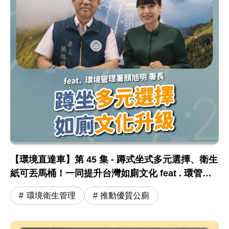
【環境直達車】第 45 集 - 蹲式坐式多元選擇、衛生
紙可丟馬桶！一同提升台灣如廁文化 feat . 環管署
顏旭明署長
環境衛生管理
推動優質公廁