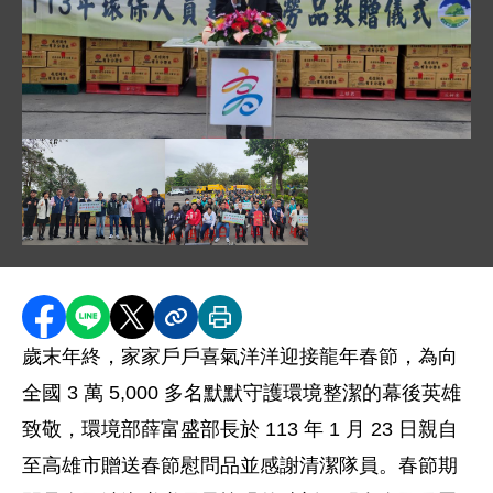
圖片說明：致贈白米部長致詞 .jpg
圖片說明：致贈白米儀式合照 .jpg
圖片說明：致贈白米大合照 .jpg
分享至 Facebook
分享到 LINE
分享到 X
分享內容連結
列印本頁
歲末年終，家家戶戶喜氣洋洋迎接龍年春節，為向
全國 3 萬 5,000 多名默默守護環境整潔的幕後英雄
致敬，環境部薛富盛部長於 113 年 1 月 23 日親自
至高雄市贈送春節慰問品並感謝清潔隊員。春節期