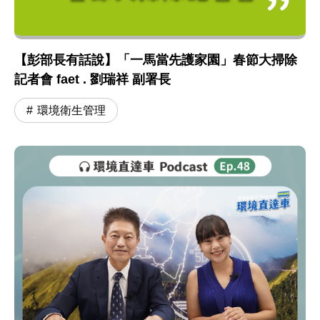
【彭部長有話說】「一馬當先護家園」春節大掃除
記者會 faet . 劉瑞祥 副署長
環境衛生管理