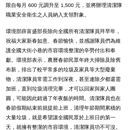
限自每月 600 元調升至 1,500 元，並將辦理清潔隊
職業安全衛生之人員納入支領對象。
環境部薛富盛部長除向全國所有清潔隊員拜早年，
祝福大家新春如意、春節愉快，並感謝隊員們為維
護全國大街小巷的市容環境整潔的辛勞付出和奉
獻。環境部表示，農曆春節民眾年終大掃除及除舊
布新，排出了較平常多的垃圾及家具等大型廢棄
物，清潔隊員常需工作到深夜，甚至連除夕都還需
加班，直到垃圾清理完畢，才可以回家與家人團
圓，可能因此錯過了年夜飯的時間。清潔隊員也在
春節假期結束前就提前上班，清理年節期間累積的
大量垃圾，就是希望讓全國民眾於上班日的第一
天，就擁有整潔的市容環境，清潔隊員功不可沒。