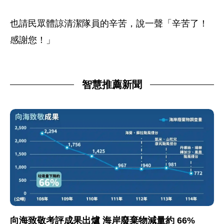
也請民眾體諒清潔隊員的辛苦，說一聲「辛苦了！
感謝您！」
智慧推薦新聞
向海致敬考評成果出爐 海岸廢棄物減量約 66%