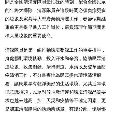
間是全國清潔隊隊員最忙碌的時刻，配合全國民眾
的年終大掃除，清潔隊員在這段時間必須負擔更多
的垃圾及家具等大型廢棄物清運工作，春節假期結
束前更是提早進入工作崗位，肩負清理年節期間累
積大量垃圾的重要使命。
清潔隊員是第一線推動環境整潔工作的重要推手，
身處髒亂環境執勤，投入汗水和辛勞，協助民眾清
運垃圾、收集廚餘、清掃街道、水溝以及登革熱防
疫清消工作，不分畫夜地為民眾提供環境清潔服
務，讓民眾享有乾淨美好的生活環境。尤其近年環
境意識抬頭，民眾對於垃圾清運和環境清潔品質要
求也越來越高，加上天災和疫情等不確定因素，更
是加重清潔隊員的執勤業務量。有鑑於此，環境部