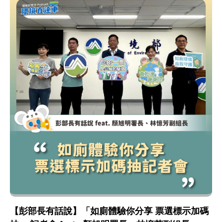
【彭部長有話說】「如廁體驗你分享 票選標示加碼