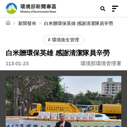
前往中央內容區塊
環境部新聞專區
:::
新聞發布
白米贈環保英雄 感謝清潔隊員辛勞
環境衛生管理
白米贈環保英雄 感謝清潔隊員辛勞
113-01-23
環境部環境管理署