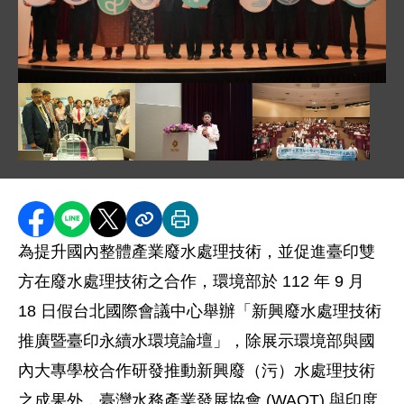
圖片說明：1120918 新聞相片_施文真次長與印度貴賓
圖片說明：1120918 新聞相片_施文真次長與印度貴賓代
圖片說明：1120918 新聞相片_施文真次
圖片說明：1120918
分享至 Facebook
分享到 LINE
分享到 X
分享內容連結
列印本頁
為提升國內整體產業廢水處理技術，並促進臺印雙
方在廢水處理技術之合作，環境部於 112 年 9 月
18 日假台北國際會議中心舉辦「新興廢水處理技術
推廣暨臺印永續水環境論壇」，除展示環境部與國
內大專學校合作研發推動新興廢（污）水處理技術
之成果外，臺灣水務產業發展協會 (WAOT) 與印度