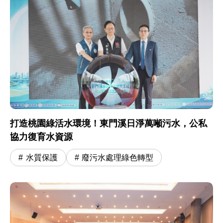
打造桃園綠活水環境！東門溪日淨萬噸污水，公私
協力復育水資源
水質保護
廢污水處理綠色轉型