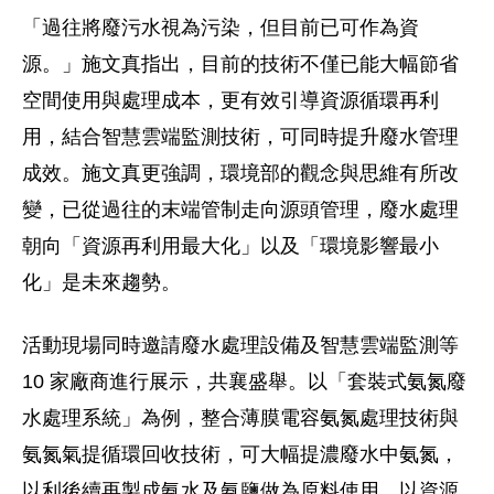
「過往將廢污水視為污染，但目前已可作為資
源。」施文真指出，目前的技術不僅已能大幅節省
空間使用與處理成本，更有效引導資源循環再利
用，結合智慧雲端監測技術，可同時提升廢水管理
成效。施文真更強調，環境部的觀念與思維有所改
變，已從過往的末端管制走向源頭管理，廢水處理
朝向「資源再利用最大化」以及「環境影響最小
化」是未來趨勢。
活動現場同時邀請廢水處理設備及智慧雲端監測等
10 家廠商進行展示，共襄盛舉。以「套裝式氨氮廢
水處理系統」為例，整合薄膜電容氨氮處理技術與
氨氮氣提循環回收技術，可大幅提濃廢水中氨氮，
以利後續再製成氨水及氨鹽做為原料使用，以資源