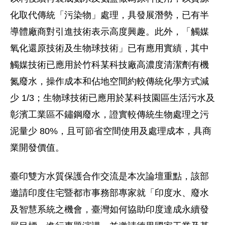
化取代傳統「污染物」處理，具發展潛勢，已有半
導體廠商對引進技術表示高度興趣。此外，「觸媒
氧化還原技術及生物球技術」已有應用實績，其中
觸媒技術已應用於竹科某科技廠高濃度清潔劑有機
氮廢水，操作成本和佔地空間約較傳統化學方式減
少 1/3；生物球技術已應用於某科技園區生活污水及
彰濱工業區不鏽鋼廢水，證實較傳統生物處理之污
泥量少 80%，且可節省空間使用及處理成本，具商
業開發價值。
臺印雙方水質保護合作交流是本次論壇重點，該部
邀請印度住宅暨都市事務部專家就「印度水、廢水
及智慧系統之機會，臺灣如何協助印度達成永續發