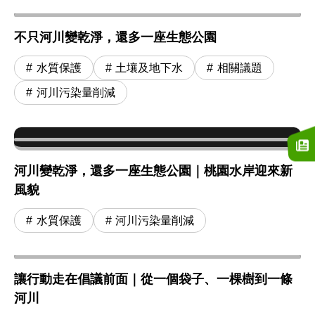
不只河川變乾淨，還多一座生態公園
水質保護
土壤及地下水
相關議題
河川污染量削減
河川變乾淨，還多一座生態公園｜桃園水岸迎來新
風貌
水質保護
河川污染量削減
讓行動走在倡議前面｜從一個袋子、一棵樹到一條
河川