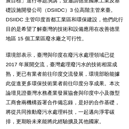
展目標」進行專題演講，並邀請德里國家工業及基
礎設施開發公司（DSIIDC）3 位高階主管來臺。
DSIIDC 主管印度首都工業區和環保建設，他們此行
目的是希望了解臺灣的技術和設備應用在改善德里
地區 15 個工業區廢水廠之可行性。
環境部表示，臺灣與印度在廢污水處理領域已從
2017 年展開交流，臺灣處理廢污水的技術相當成
熟，更已有業者前往印度交流發展，環境部盼能據
此促進更多環保技術業者前往印度分享成果。本次
論壇見證臺灣水務產業發展協會與印度中小及微型
工商會兩機構簽署合作備忘錄，是好的合作基礎，
將從共同推動廢污水處理科技，一起邁向淨零碳
排，更期盼未來能將此經驗擴及其他國家。