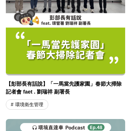
【彭部長有話說】「一馬當先護家園」春節大掃除
記者會 faet . 劉瑞祥 副署長
環境衛生管理