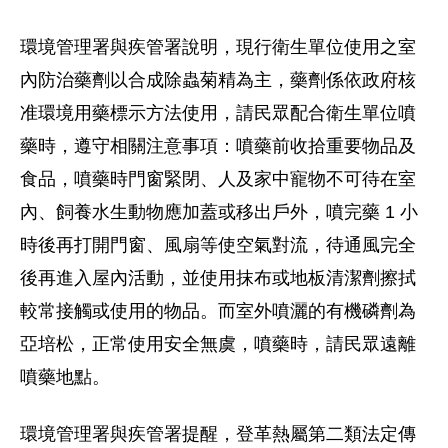
環境管理署與疾管署說明，現行衛生單位使用之室
內防治藥劑以合成除蟲菊精為主，藥劑係依政府核
准環境用藥標示方法使用，請民眾配合衛生單位噴
藥時，遵守相關注意事項：噴藥前收拾重要物品及
食品，噴藥時門窗緊閉、人及家中寵物不可待在室
內、飼養水生動物應加蓋或移出戶外，噴完藥 1 小
時後再打開門窗、風扇等使空氣對流，待通風完全
後再進入屋內活動，並使用抹布或地板清潔劑擦拭
較常接觸或使用的物品。而室外噴灑的有機磷劑為
亞培松，正常使用安全無虞，噴藥時，請民眾遠離
噴藥地點。
環境管理署與疾管署提醒，登革熱屬第二類法定傳