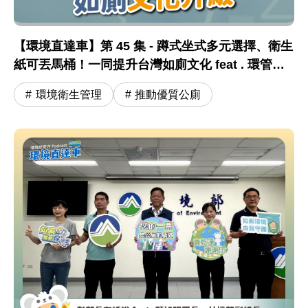
【環境直達車】第 45 集 - 蹲式坐式多元選擇、衛生
紙可丟馬桶！一同提升台灣如廁文化 feat . 環管署
顏旭明署長
環境衛生管理
推動優質公廁