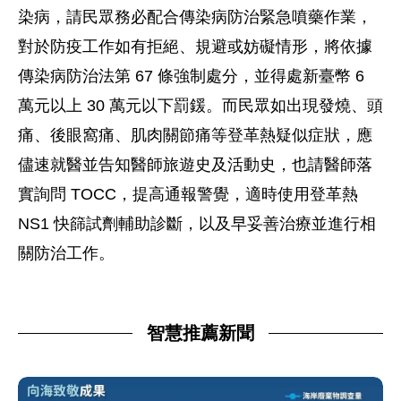
染病，請民眾務必配合傳染病防治緊急噴藥作業，
對於防疫工作如有拒絕、規避或妨礙情形，將依據
傳染病防治法第 67 條強制處分，並得處新臺幣 6
萬元以上 30 萬元以下罰鍰。而民眾如出現發燒、頭
痛、後眼窩痛、肌肉關節痛等登革熱疑似症狀，應
儘速就醫並告知醫師旅遊史及活動史，也請醫師落
實詢問 TOCC，提高通報警覺，適時使用登革熱
NS1 快篩試劑輔助診斷，以及早妥善治療並進行相
關防治工作。
智慧推薦新聞