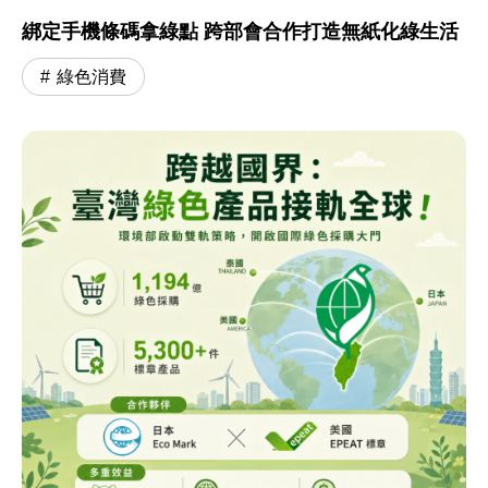
綁定手機條碼拿綠點 跨部會合作打造無紙化綠生活
綠色消費