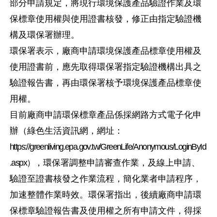
部分申請規定，將現行環境保護產品驗證作業及環
保標章使用權與使用證書核發，修正由指定驗證機
構及環保署辦理。
環保署表示，廠商申請環境保護產品標章使用權及
使用證書前，應先取得環保署指定驗證機構出具之
驗證報告書，再由環保署核予環境保護產品標章使
用權。
目前廠商申請環保標章產品係採網路方式電子化申
辦（綠色生活資訊網，網址：
https://greenliving.epa.gov.tw/GreenLife/Anonymous/LoginById
.aspx
）
，環保署調整申請審查作業，及線上申請、
驗證至證書核發之作業流程，簡化業者申請程序，
加速整體作業時效。環保署指出，後續廠商申請環
保標章驗證報告書及使用權之所有申請文件，得採