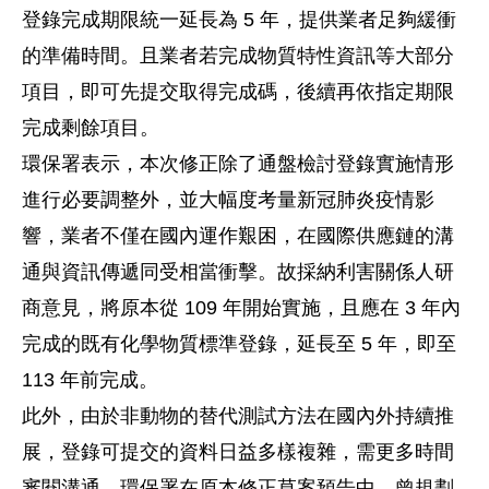
登錄完成期限統一延長為 5 年，提供業者足夠緩衝
的準備時間。且業者若完成物質特性資訊等大部分
項目，即可先提交取得完成碼，後續再依指定期限
完成剩餘項目。
環保署表示，本次修正除了通盤檢討登錄實施情形
進行必要調整外，並大幅度考量新冠肺炎疫情影
響，業者不僅在國內運作艱困，在國際供應鏈的溝
通與資訊傳遞同受相當衝擊。故採納利害關係人研
商意見，將原本從 109 年開始實施，且應在 3 年內
完成的既有化學物質標準登錄，延長至 5 年，即至
113 年前完成。
此外，由於非動物的替代測試方法在國內外持續推
展，登錄可提交的資料日益多樣複雜，需更多時間
審閱溝通，環保署在原本修正草案預告中，曾規劃