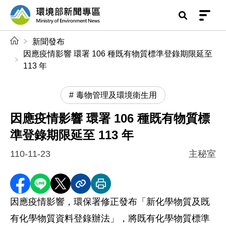
前往中央內容區塊
環境部新聞專區
:::
新聞發布
因應疫情影響 環署 106 種既有物質標準登錄期限延至
113 年
毒物管理及環境衛生用
因應疫情影響 環署 106 種既有物質標
準登錄期限延至 113 年
110-11-23
主秘室
分享至 Facebook
分享到 LINE
分享到 X
分享內容連結
列印本頁
因應疫情影響，環保署修正發布「新化學物質及既
有化學物質資料登錄辦法」，將既有化學物質標準