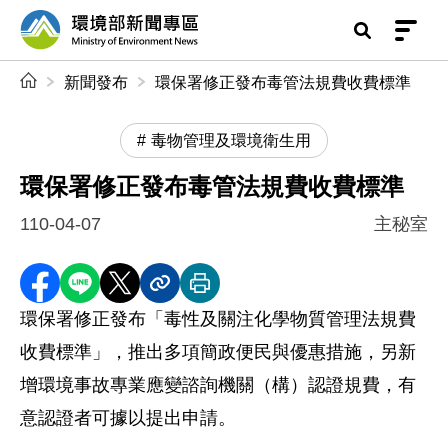
前往中央內容區塊
環境部新聞專區
:::
新聞發布
環保署修正發布毒管法規費收費標準
毒物管理及環境衛生用
環保署修正發布毒管法規費收費標準
110-04-07
主秘室
分享至 Facebook
分享到 LINE
分享到 X
分享內容連結
列印本頁
環保署修正發布「毒性及關注化學物質管理法規費
收費標準」，推出多項簡政便民與優惠措施，另新
增環境事故專業應變諮詢機關（構）認證規費，有
意認證者可據以提出申請。