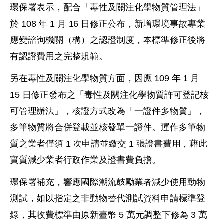
環保署表示，配合「毒性及關注化學物質管理法」
於 108 年 1 月 16 日修正公布，新增環境事故專業
應變諮詢機關（構）之認證制度，本標準修正後將
有認證費用之完整規範。
另在毒性及關注化學物質方面，因應 109 年 1 月
15 日修正發布之「毒性及關注化學物質許可登記核
可管理辦法」，核證方式改為「一證件多物質」，
多筆物質將合併登載並核發單一證件。運作多筆物
質之業者僅須 1 次申請並繳交 1 張證書費用，藉此
實質減少業者行政作業及證書費負擔。
環保署補充，響應國際潮流鼓勵業者減少使用動物
測試，如以指定之非動物替代測試資料申請標準登
錄，其收費標準由原新臺幣 5 萬元調整下修為 3 萬