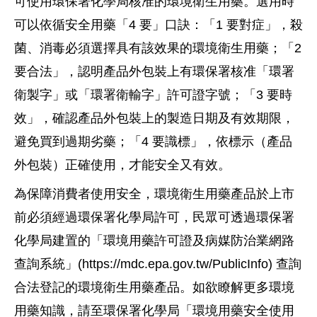
可使用環保署化學局核准的環境衛生用藥。選用時
可以依循安全用藥「4 要」口訣：「1 要對症」，殺
菌、消毒必須選擇具有該效果的環境衛生用藥；「2
要合法」，認明產品外包裝上有環保署核准「環署
衛製字」或「環署衛輸字」許可證字號；「3 要時
效」，確認產品外包裝上的製造日期及有效期限，
避免買到過期劣藥；「4 要識標」，依標示（產品
外包裝）正確使用，才能安全又有效。
為保障消費者使用安全，環境衛生用藥產品於上市
前必須經過環保署化學局許可，民眾可透過環保署
化學局建置的「環境用藥許可證及病媒防治業網路
查詢系統」(https://mdc.epa.gov.tw/PublicInfo) 查詢
合法登記的環境衛生用藥產品。如欲瞭解更多環境
用藥知識，請至環保署化學局「環境用藥安全使用