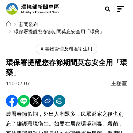
前往中央內容區塊
環境部新聞專區
:::
新聞發布
環保署提醒您春節期間莫忘安全用「環藥」
毒物管理及環境衛生用
環保署提醒您春節期間莫忘安全用「環
藥」
110-02-07
主秘室
分享至 Facebook
分享到 LINE
分享到 X
分享內容連結
列印本頁
農曆春節假期，外出人潮眾多，民眾返家之後也別
忘了維護環境衛生。如要在居家環境消毒、殺菌，