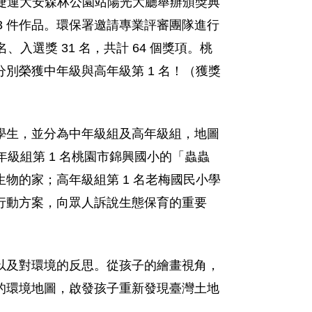
在捷運大安森林公園站陽光大廳舉辦頒獎典
 243 件作品。環保署邀請專業評審團隊進行
名、入選獎 31 名，共計 64 個獎項。桃
別榮獲中年級與高年級第 1 名！（獲獎
學生，並分為中年級組及高年級組，地圖
級組第 1 名桃園市錦興國小的「蟲蟲
物的家；高年級組第 1 名老梅國民小學
行動方案，向眾人訴說生態保育的重要
以及對環境的反思。從孩子的繪畫視角，
的環境地圖，啟發孩子重新發現臺灣土地