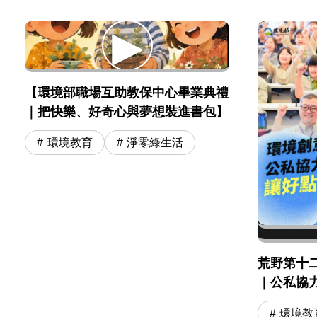
【環境部職場互助教保中心畢業典禮
｜把快樂、好奇心與夢想裝進書包】
環境教育
淨零綠生活
荒野第十
｜公私協
環境教