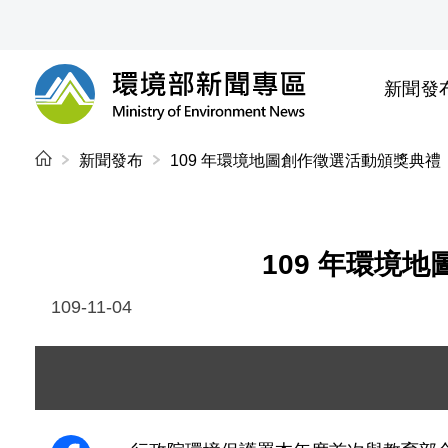
前往中央內容區塊
新聞發
環境部新聞專區
:::
新聞發布
109 年環境地圖創作徵選活動頒獎典禮
109 年環境
109-11-04
圖片說明：1091104 中年級組前