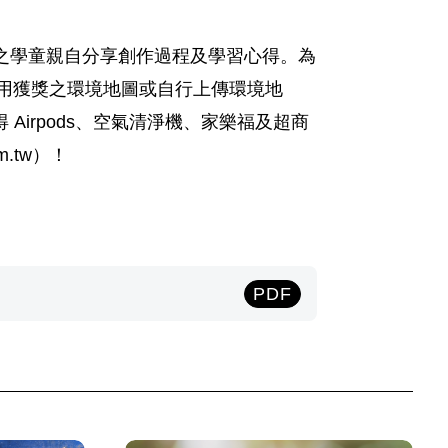
名之學童親自分享創作過程及學習心得。為
運用獲獎之環境地圖或自行上傳環境地
irpods、空氣清淨機、家樂福及超商
m.tw）！
PDF