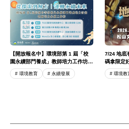
【開放報名中】環境部第 1 屆「校
7/24 
園永續部門養成」教師培力工作坊
碼拿限定
打造 #淨零永續校園！
環境教育
永續發展
環境教