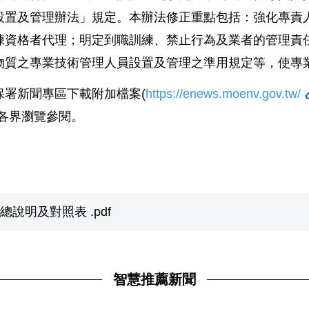
設置及管理辦法」規定。本辦法修正重點包括：強化專責
練資格者代理；明定到職訓練、禁止行為及業者的管理責
物質之專業技術管理人員設置及管理之準用規定等，使專
保署新聞專區下載附加檔案
(
https://enews.moenv.gov.tw/
各界瀏覽參閱。
總說明及對照表 .pdf
智慧推薦新聞