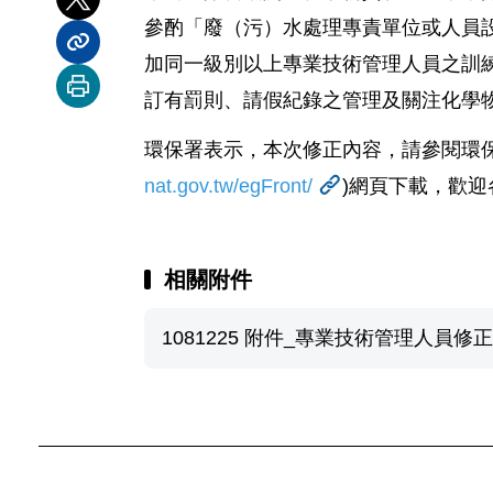
分享到 X
參酌「廢（污）水處理專責單位或人員
分享內容連結
加同一級別以上專業技術管理人員之訓
列印本頁
訂有罰則、請假紀錄之管理及關注化學
環保署表示，本次修正內容，請參閱環
nat.gov.tw/egFront/
)
網頁下載，歡迎
相關附件
1081225 附件_專業技術管理人員修正