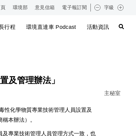
首頁
環境部
意見信箱
電子報訂閱
字級
:::
長行程
環境直達車 Podcast
活動資訊
置及管理辦法」
主秘室
毒性化學物質專業技術管理人員設置及
簡稱本辦法）。
員及專業技術管理人員管理方式一致，也