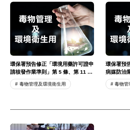
環保署預告修正「環境用藥許可證申
環保署預
請核發作業準則」第 5 條、第 11 條
病媒防治
草案
則」
毒物管理及環境衛生用
毒物管