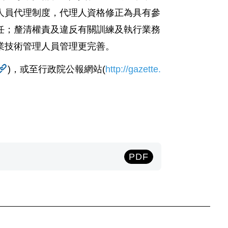
人員代理制度，代理人資格修正為具有參
任；釐清權責及違反有關訓練及執行業務
業技術管理人員管理更完善。
)
，或至行政院公報網站
(
http://gazette.
PDF