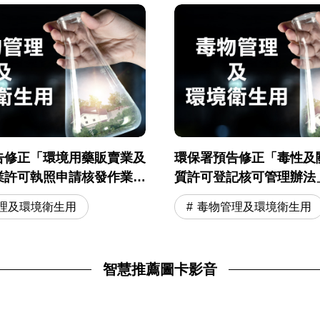
告修正「環境用藥販賣業及
環保署預告修正「毒性及
業許可執照申請核發作業準
質許可登記核可管理辦法
理及環境衛生用
毒物管理及環境衛生用
智慧推薦圖卡影音