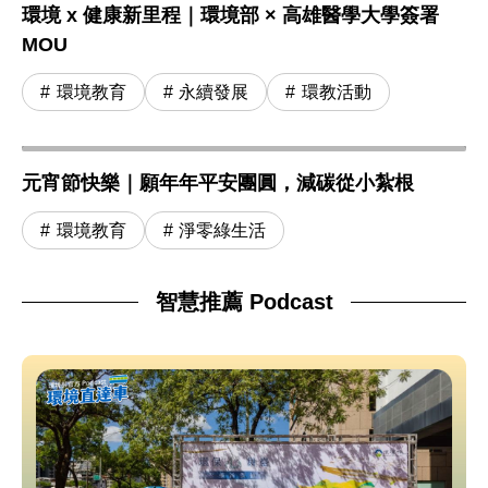
環境 x 健康新里程｜環境部 × 高雄醫學大學簽署
MOU
環境教育
永續發展
環教活動
元宵節快樂｜願年年平安團圓，減碳從小紮根
環境教育
淨零綠生活
智慧推薦 Podcast