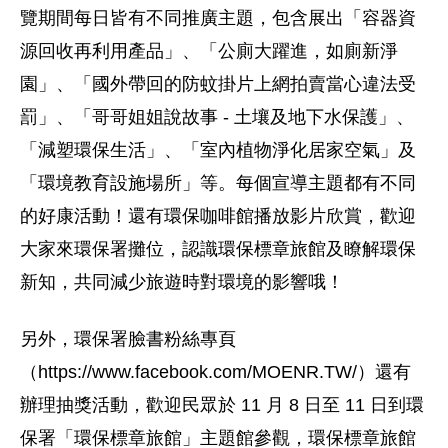
覽期間每日皆有不同推廣主題，包含展出「容器資
源回收再利用產品」、「公廁大躍進，如廁新淨
園」、「國外帶回的防蚊掛片上網拍賣當心違法受
罰」、「哥哥姐姐說故事 - 土壤及地下水保護」、
「減塑環保生活」、「室內植物淨化居家空氣」及
「環境教育設施場所」等。每個宣導主題都有不同
的好康活動！還有環保咖啡館播放影片欣賞，歡迎
大家來環保署攤位，認識環保標章旅館及瞭解環保
新知，共同減少旅遊時對環境的影響哦！
另外，環保署臉書粉絲專頁
（https://www.facebook.com/MOENR.TW/）還有
辦理抽獎活動，歡迎民眾於 11 月 8 日至 11 日到環
保署「環保標章旅館」主題館參觀，環保標章旅館