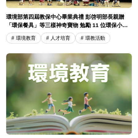
環境部第四屆教保中心畢業典禮 彭啓明部長親贈
「環保餐具」等三樣神奇寶物 勉勵 11 位環保小尖
兵開啟小學冒險旅程
環境教育
人才培育
環教活動