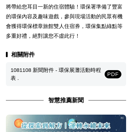
將帶給您耳目一新的住宿體驗！環保署準備了豐富
的環保內容及趣味遊戲，參與現場活動的民眾有機
會獲得環保標章旅館雙人住宿券，環保集點綠點等
多重好禮，絕對讓您不虛此行！
相關附件
1081108 新聞附件 - 環保展灘活動時程
PDF
表 .
智慧推薦新聞