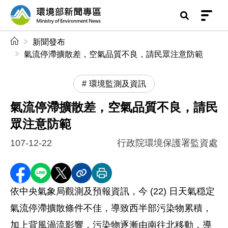
前往中央內容區塊
環境部新聞專區
:::
新聞發布
氣流停滯擴散差，空氣品質不良，請民眾注意防範
環境監測及資訊
氣流停滯擴散差，空氣品質不良，請民
眾注意防範
107-12-22
行政院環境保護署監資處
分享至 Facebook
分享到 LINE
分享到 X
分享內容連結
列印本頁
依中央氣象局觀測及預報資訊，今 (22) 日天氣穏定
氣流停滯擴散條件不佳，導致西半部污染物累積，
加上背風渦流影響，污染物逐漸由南往北移動，導