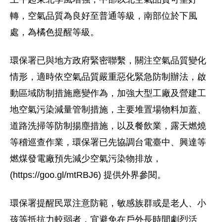
轉，空氣品質為良好至普通等級，南部位於下風
處，為橘色提醒等級。
環保署已與地方政府緊密聯繫，關注空氣品質變化
情形，適時依空氣品質嚴重惡化緊急防制辦法，啟
動區域防制措施應變作為，加強大型工廠及營建工
地空氣污染減量管制措施，主要堆置場物料加蓋、
道路洗掃等防制揚塵措施，以及餐飲業，露天燃燒
等稽巡查作業，環保署已先協調台電臺中、興達等
燃煤發電廠預先減少空氣污染物排放，
(https://goo.gl/mtRBJ6) 提供外界參閱。
環保署提醒民眾注意防範，敏感族群或是老人、小
孩等抵抗力較弱者，宜避免在戶外長時間劇烈活