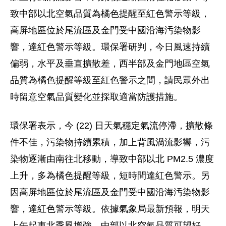
致中部以北空氣品質為橘色提醒至紅色警示等級，
高屏地區位於尾流區及金門受中國沿海汚染物影
響，達紅色警示等級。環保署研判，今日風速持續
偏弱，水平及垂直擴散差，西半部及金門地區空氣
品質為橘色提醒等級至紅色警示之間，請民眾外出
時留意空氣品質變化並採取適當防護措施。
環保署表示，今 (22) 日天氣穩定氣流停滯，擴散條
件不佳，污染物持續累積，加上背風渦流影響，污
染物逐漸由南往北移動，導致中部以北 PM2.5 濃度
上升，多為橘色提醒等級，短時間達紅色警示。另
因高屏地區位於尾流區及金門受中國沿海汚染物影
響，達紅色警示等級。依據氣象局最新預報，明天
上午起東北季風增強，中部以北空氣品質可望好