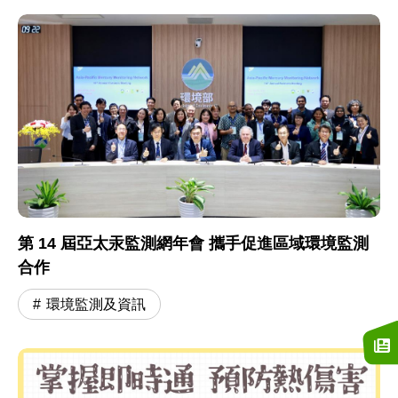
第 14 屆亞太汞監測網年會 攜手促進區域環境監測
合作
環境監測及資訊