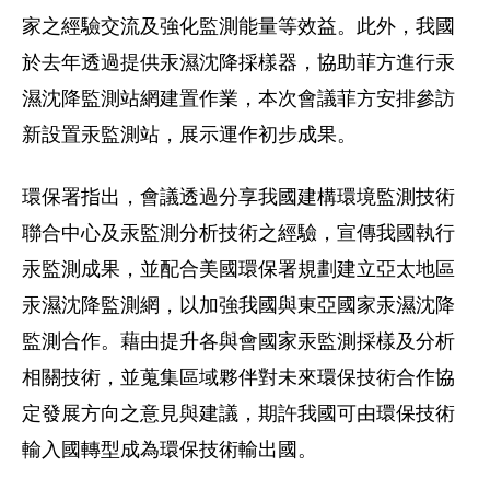
家之經驗交流及強化監測能量等效益。此外，我國
於去年透過提供汞濕沈降採樣器，協助菲方進行汞
濕沈降監測站網建置作業，本次會議菲方安排參訪
新設置汞監測站，展示運作初步成果。
環保署指出，會議透過分享我國建構環境監測技術
聯合中心及汞監測分析技術之經驗，宣傳我國執行
汞監測成果，並配合美國環保署規劃建立亞太地區
汞濕沈降監測網，以加強我國與東亞國家汞濕沈降
監測合作。藉由提升各與會國家汞監測採樣及分析
相關技術，並蒐集區域夥伴對未來環保技術合作協
定發展方向之意見與建議，期許我國可由環保技術
輸入國轉型成為環保技術輸出國。