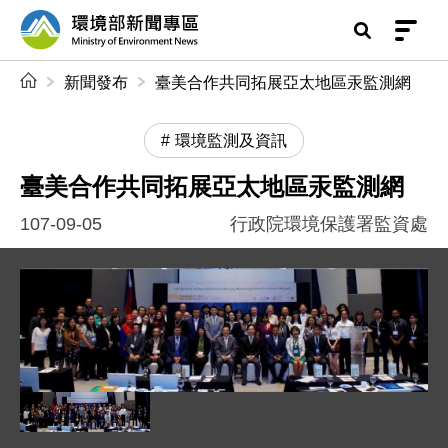
前往中央內容區塊
環境部新聞專區
:::
新聞發布
臺美合作共同拓展亞太地區汞監測網
環境監測及資訊
臺美合作共同拓展亞太地區汞監測網
107-09-05
行政院環境保護署監資處
圖片說明：1070905 新聞照片 -- 年會大合照 .jpg
圖片說明：1070905 新聞照片 -- 年會大合照 .jpg