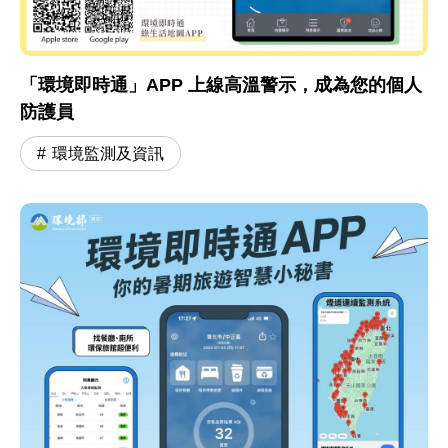
「環境即時通」APP 上線高溫警示，成為您的個人
防護員
環境監測及資訊