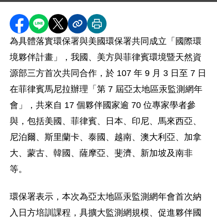
分享至 Facebook
分享到 LINE
分享到 X
分享內容連結
列印本頁
為具體落實環保署與美國環保署共同成立「國際環
境夥伴計畫」，我國、美方與菲律賓環境暨天然資
源部三方首次共同合作，於 107 年 9 月 3 日至 7 日
在菲律賓馬尼拉辦理「第 7 屆亞太地區汞監測網年
會」，共來自 17 個夥伴國家逾 70 位專家學者參
與，包括美國、菲律賓、日本、印尼、馬來西亞、
尼泊爾、斯里蘭卡、泰國、越南、澳大利亞、加拿
大、蒙古、韓國、薩摩亞、斐濟、新加坡及南非
等。
環保署表示，本次為亞太地區汞監測網年會首次納
入日方培訓課程，具擴大監測網規模、促進夥伴國