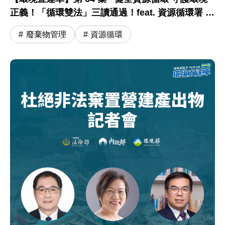
正義！「循環雙法」三讀通過！feat. 資源循環署 蔣
震彥組長
廢棄物管理
資源循環