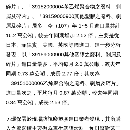
碎片」、「‭39152000004‬苯乙烯聚合物之廢料、剝
屑及碎片」、「‭39159000900‬其他塑膠之廢料、剝
屑及碎片」居多，今（107）年 1~5 月進口量共計
16.2 萬公噸，較去年同期增加 2.52 倍，主要是從
日本、菲律賓、美國、英國等國進口。進一步分析
發現，以「‭39159000900‬其他塑膠之廢料、剝屑及
碎片」進口量最多，平均每月 2.0 萬公噸，較去年
同期 0.73 萬公噸，成長 2.77 倍；其次為
「‭39151000006‬乙烯聚合物之廢料、剝屑及碎片」
進口量次之，平均每月 0.87 萬公噸，較去年同期
0.34 萬公噸，成長 2.53 倍。‬‬‬‬‬‬‬‬‬‬‬‬‬‬‬
另環保署於現場訪視廢塑膠進口業者發現，其所購
入之廢塑膠主要做為再生塑膠粒料，如以聚對苯二