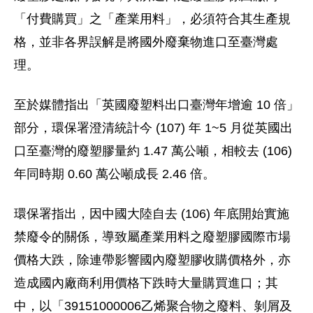
「付費購買」之「產業用料」，必須符合其生產規
格，並非各界誤解是將國外廢棄物進口至臺灣處
理。
至於媒體指出「英國廢塑料出口臺灣年增逾 10 倍」
部分，環保署澄清統計今 (107) 年 1~5 月從英國出
口至臺灣的廢塑膠量約 1.47 萬公噸，相較去 (106)
年同時期 0.60 萬公噸成長 2.46 倍。
環保署指出，因中國大陸自去 (106) 年底開始實施
禁廢令的關係，導致屬產業用料之廢塑膠國際市場
價格大跌，除連帶影響國內廢塑膠收購價格外，亦
造成國內廠商利用價格下跌時大量購買進口；其
中，以「‭39151000006‬乙烯聚合物之廢料、剝屑及