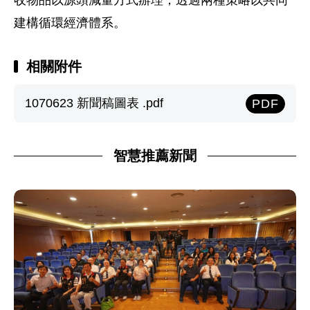
收物品以源頭減量方式辦理，透過兩種策略以共同
建構循環經濟體系。
相關附件
1070623 新聞稿圖表 .pdf
PDF
智慧推薦新聞