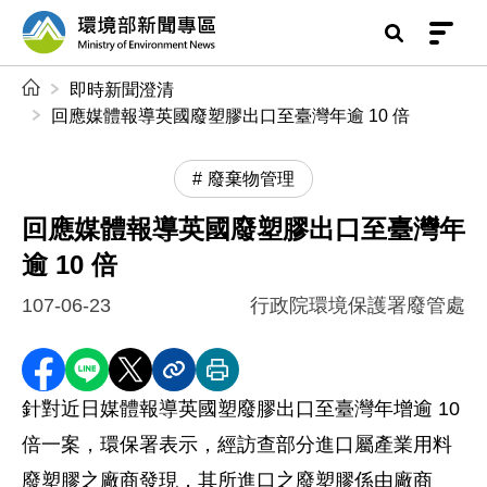
前往中央內容區塊
環境部新聞專區
:::
即時新聞澄清
回應媒體報導英國廢塑膠出口至臺灣年逾 10 倍
廢棄物管理
回應媒體報導英國廢塑膠出口至臺灣年
逾 10 倍
107-06-23
行政院環境保護署廢管處
分享至 Facebook
分享到 LINE
分享到 X
分享內容連結
列印本頁
針對近日媒體報導英國塑廢膠出口至臺灣年增逾 10
倍一案，環保署表示，經訪查部分進口屬產業用料
廢塑膠之廠商發現，其所進口之廢塑膠係由廠商