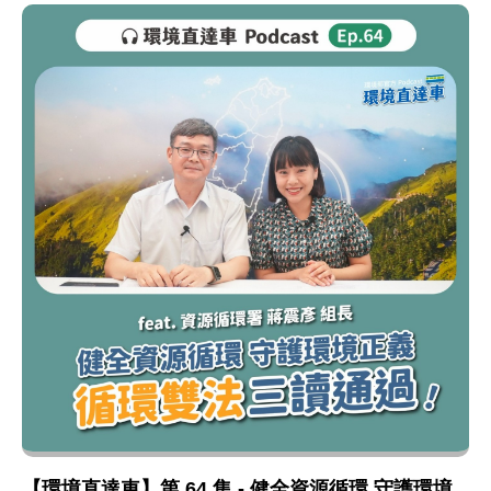
【環境直達車】第 64 集 - 健全資源循環 守護環境