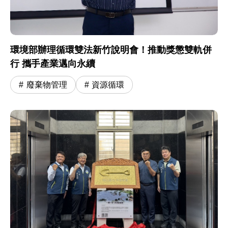
環境部辦理循環雙法新竹說明會！推動獎懲雙軌併
行 攜手產業邁向永續
廢棄物管理
資源循環