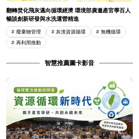
翻轉焚化飛灰邁向循環經濟 環境部廣邀產官學百人
暢談創新研發與水洗運營精進
廢棄物管理
灰渣資源循環
無機循環
再利用推動
智慧推薦圖卡影音