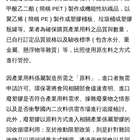
甲酸乙二酯 ( 簡稱 PET ) 製作成機能性紡織品，以
聚乙烯 ( 簡稱 PE ) 製作成塑膠棧板、垃圾桶或塑膠
瓶罐等。業者為確保購買產業用料之品質與數量，
已自行訂定品質規格以及驗收標準 ( 包含水分、重
金屬、懸浮物等雜質）等，比照使用原生料之方式
進行管控。
因產業用料係屬製造所需之「原料」，進口者無需
申請許可。環保署將會同相關部會儘速查明、進口
廢塑膠是否符合產業用料需求、摻雜廢棄物之情形
以及是否衝擊國內二次料供需市場進行追蹤檢討。
此外，廢塑膠以原料方式進入相關產業係屬塑膠的
回收循環利用；至於推動限塑政策，則是針對難回