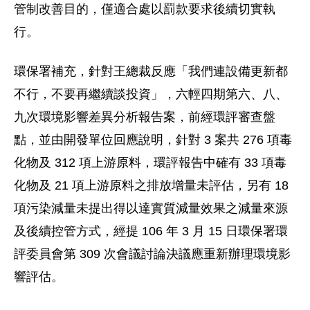
管制改善目的，僅適合處以罰款要求後續切實執
行。
環保署補充，針對王總裁反應「我們連設備更新都
不行，不要再繼續談投資」，六輕四期第六、八、
九次環境影響差異分析報告案，前經環評審查盤
點，並由開發單位回應說明，針對 3 案共 276 項毒
化物及 312 項上游原料，環評報告中確有 33 項毒
化物及 21 項上游原料之排放增量未評估，另有 18
項污染減量未提出得以達實質減量效果之減量來源
及後續控管方式，經提 106 年 3 月 15 日環保署環
評委員會第 309 次會議討論決議應重新辦理環境影
響評估。