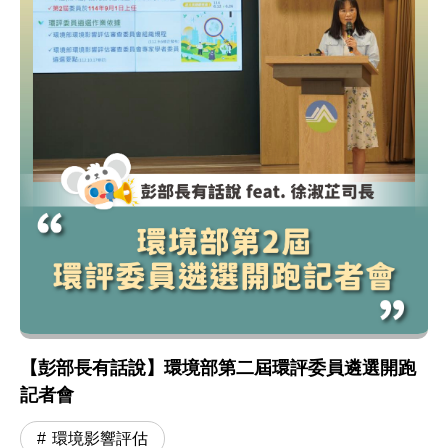
【彭部長有話說】環境部第二屆環評委員遴選開跑
記者會
環境影響評估