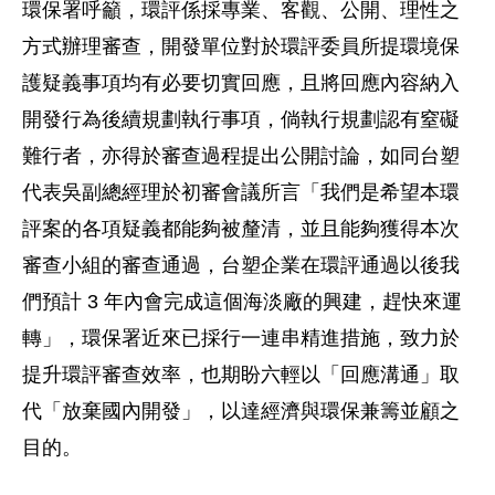
環保署呼籲，環評係採專業、客觀、公開、理性之
方式辦理審查，開發單位對於環評委員所提環境保
護疑義事項均有必要切實回應，且將回應內容納入
開發行為後續規劃執行事項，倘執行規劃認有窒礙
難行者，亦得於審查過程提出公開討論，如同台塑
代表吳副總經理於初審會議所言「我們是希望本環
評案的各項疑義都能夠被釐清，並且能夠獲得本次
審查小組的審查通過，台塑企業在環評通過以後我
們預計 3 年內會完成這個海淡廠的興建，趕快來運
轉」，環保署近來已採行一連串精進措施，致力於
提升環評審查效率，也期盼六輕以「回應溝通」取
代「放棄國內開發」，以達經濟與環保兼籌並顧之
目的。