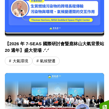
【2026 年 7-SEAS 國際研討會暨鹿林山大氣背景站
20 週年】盛大登場 .ᐟ.ᐟ
大氣環境
氣候變遷