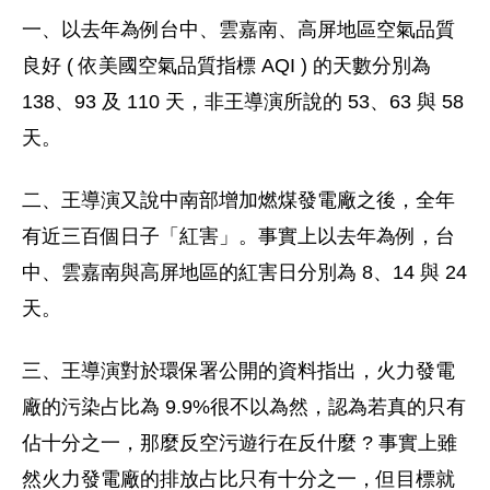
一、以去年為例台中、雲嘉南、高屏地區空氣品質
良好 ( 依美國空氣品質指標 AQI ) 的天數分別為
138、93 及 110 天，非王導演所說的 53、63 與 58
天。
二、王導演又說中南部增加燃煤發電廠之後，全年
有近三百個日子「紅害」。事實上以去年為例，台
中、雲嘉南與高屏地區的紅害日分別為 8、14 與 24
天。
三、王導演對於環保署公開的資料指出，火力發電
廠的污染占比為 9.9%很不以為然，認為若真的只有
佔十分之一，那麼反空污遊行在反什麼 ? 事實上雖
然火力發電廠的排放占比只有十分之一，但目標就