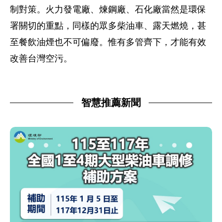
制對策。火力發電廠、煉鋼廠、石化廠當然是環保
署關切的重點，同樣的眾多柴油車、露天燃燒，甚
至餐飲油煙也不可偏廢。惟有多管齊下，才能有效
改善台灣空污。
智慧推薦新聞