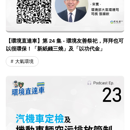
【環境直達車】第 24 集 - 環境友善祭祀，拜拜也可
以很環保！「新紙錢三燒」及「以功代金」
大氣環境