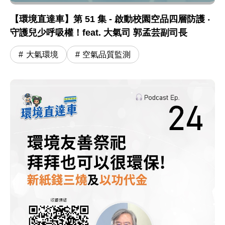
【環境直達車】第 51 集 - 啟動校園空品四層防護 ‧
守護兒少呼吸權！feat. 大氣司 郭孟芸副司長
大氣環境
空氣品質監測