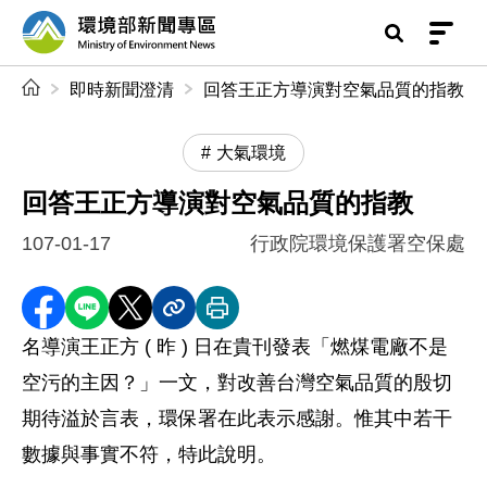
前往中央內容區塊
環境部新聞專區
:::
即時新聞澄清
回答王正方導演對空氣品質的指教
大氣環境
回答王正方導演對空氣品質的指教
107-01-17
行政院環境保護署空保處
分享至 Facebook
分享到 LINE
分享到 X
分享內容連結
列印本頁
名導演王正方 ( 昨 ) 日在貴刊發表「燃煤電廠不是
空污的主因？」一文，對改善台灣空氣品質的殷切
期待溢於言表，環保署在此表示感謝。惟其中若干
數據與事實不符，特此說明。