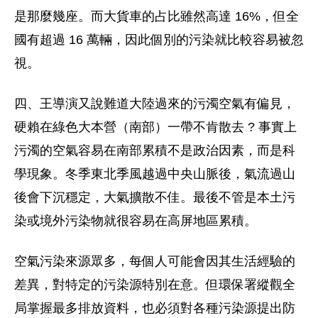
是那麼幾座。而大貨車的占比雖然高達 16%，但全
國有超過 16 萬輛，因此個別的污染就比較容易被忽
視。
四、王導演又說難道大陸過來的污濁空氣有偏見，
硬賴在綠色大本營（南部）一帶不肯散去 ? 事實上
污濁的空氣容易在南部累積不是政治因素，而是科
學現象。冬季東北季風越過中央山脈後，氣流過山
後會下沉穩定，大氣擴散不佳。最後不管是本土污
染或境外污染物就很容易在高屏地區累積。
空氣污染來源眾多，每個人可能會因其生活經驗的
差異，對特定的污染源特別在意。但環保署縱觀全
局掌握最多排放資料，也必須對各種污染源提出防