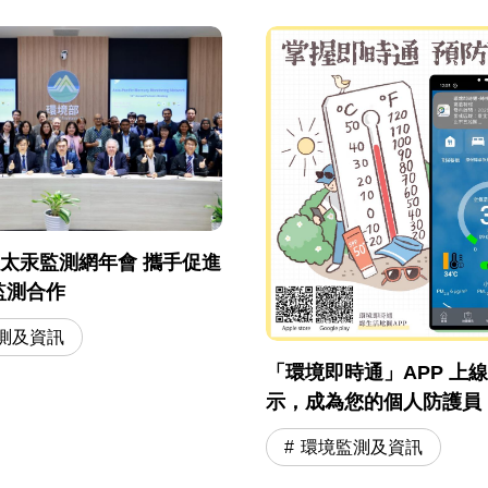
屆亞太汞監測網年會 攜手促進
監測合作
測及資訊
「環境即時通」APP 上
示，成為您的個人防護員
環境監測及資訊