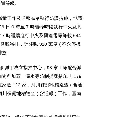
普通等級。
減量工作及通報民眾執行防護措施，也請
日 0 時至 7 時離峰時段執行中火及興
 17 時繼續進行中火及興達電廠降載 644
載減排，計降載 310 萬度 ( 不含停機
染排放。
 個縣市成立指揮中心，98 家工廠配合減
強物料加蓋、灑水等防制揚塵措施共 179
數 122 家，河川裸露地稽巡查 ( 含通
河川裸露地稽巡查 ( 含通報 ) 工作，臺南