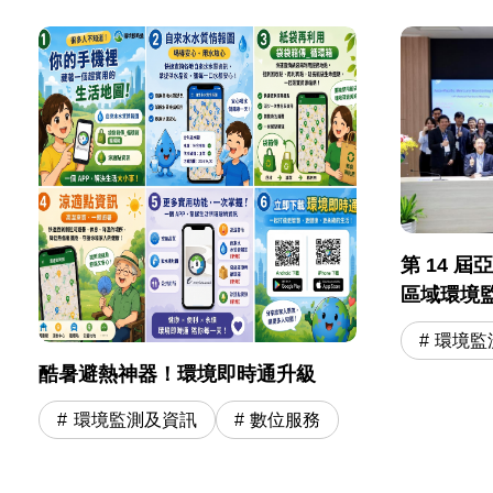
第 14 
區域環境
環境監
酷暑避熱神器！環境即時通升級
環境監測及資訊
數位服務