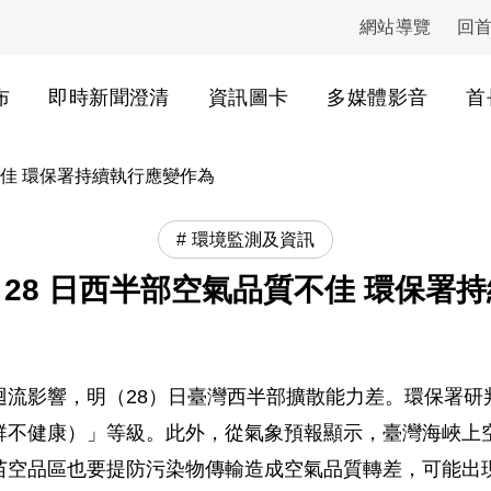
網站導覽
回
:::
布
即時新聞澄清
資訊圖卡
多媒體影音
首
不佳 環保署持續執行應變作為
環境監測及資訊
28 日西半部空氣品質不佳 環保署
流影響，明（28）日臺灣西半部擴散能力差。環保署研判
群不健康）」等級。此外，從氣象預報顯示，臺灣海峽上
苗空品區也要提防污染物傳輸造成空氣品質轉差，可能出