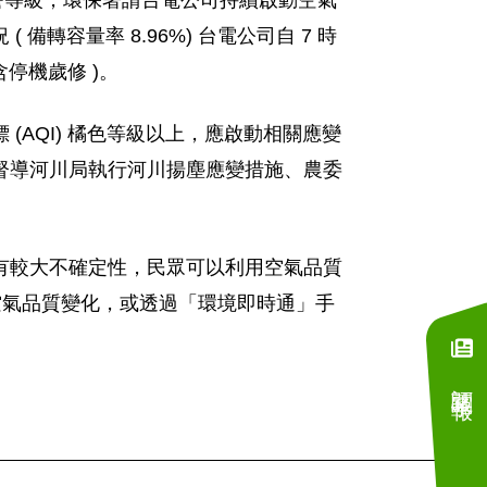
級預警等級，環保署請台電公司持續啟動空氣
容量率 8.96%) 台電公司自 7 時
含停機歲修 )。
AQI) 橘色等級以上，應啟動相關應變
督導河川局執行河川揚塵應變措施、農委
有較大不確定性，民眾可以利用空氣品質
tw) 查詢最新空氣品質變化，或透過「環境即時通」手
訂閱電子報