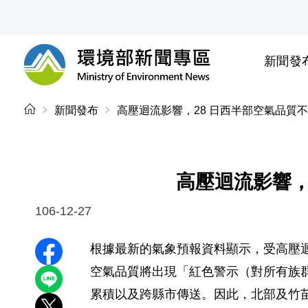
前往中央內容區塊
新聞發
環境部新聞專區
:::
新聞發布
高壓迴流影響，28 日西半部空氣品質
高壓迴流影響，
106-12-27
根據最新的氣象預報資料顯示，受高壓迴
分享至 Facebook
空氣品質將出現「紅色警示（對所有族
分享到 LINE
累積以及跨縣市傳送。因此，北部及竹