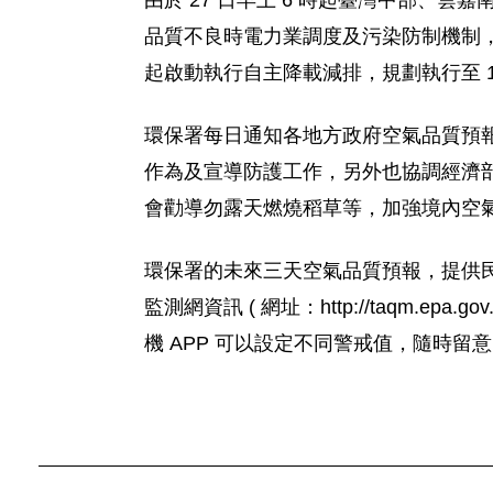
由於 27 日早上 6 時起臺灣中部、
品質不良時電力業調度及污染防制機制，在系
起啟動執行自主降載減排，規劃執行至 17 
環保署每日通知各地方政府空氣品質預報
作為及宣導防護工作，另外也協調經濟
會勸導勿露天燃燒稻草等，加強境內空
環保署的未來三天空氣品質預報，提供
監測網資訊 ( 網址：http://taqm.ep
機 APP 可以設定不同警戒值，隨時留