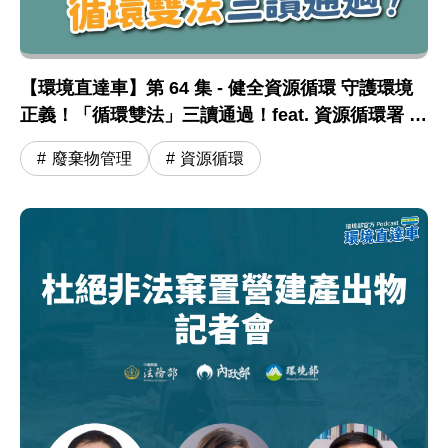
【環境直達車】第 64 集 - 健全資源循環 守護環境
正義！「循環雙法」三讀通過！feat. 資源循環署 蔣
震彥組長
廢棄物管理
資源循環