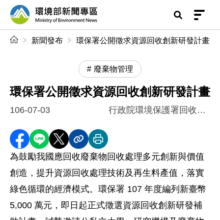
前往中央內容區塊
環境部新聞專區
:::
新聞發布
環保署公開徵求資源回收創新研發計畫
廢棄物管理
環保署公開徵求資源回收創新研發計畫
106-07-03
行政院環境保護署回收基管會
分享至 Facebook
分享到 LINE
分享到 X
分享內容連結
列印本頁
為鼓勵我國應回收廢棄物回收處理多元創新與價值
創造，提升資源回收處理技術及再生料產值，落實
綠色循環的經濟模式。環保署 107 年度編列新臺幣
5,000 萬元，即日起正式徵選資源回收創新研發補