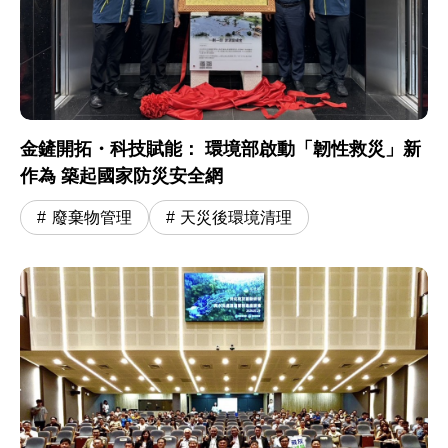
金鏟開拓・科技賦能： 環境部啟動「韌性救災」新
作為 築起國家防災安全網
廢棄物管理
天災後環境清理