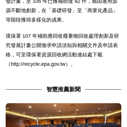
發計畫，至 106 年已獲補助達 92 件，藉由運用源
源不斷地創新，在「基礎研發」至「商業化產品」
等階段獲得多樣化的成果。
環保署 107 年補助應回收廢棄物回收處理創新及研
究發展計畫公開徵求申請須知與相關文件及申請表
格，可至環保署資源回收網活動連結處下載
（http://recycle.epa.gov.tw）。
智慧推薦新聞