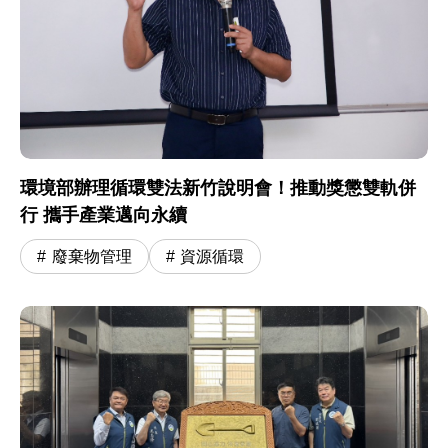
環境部辦理循環雙法新竹說明會！推動獎懲雙軌併
行 攜手產業邁向永續
廢棄物管理
資源循環