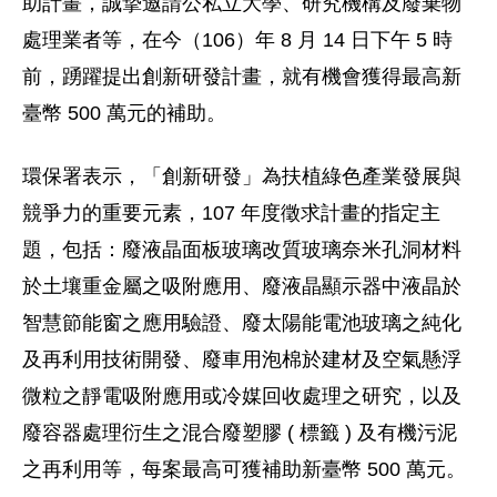
助計畫，誠摯邀請公私立大學、研究機構及廢棄物
處理業者等，在今（106）年 8 月 14 日下午 5 時
前，踴躍提出創新研發計畫，就有機會獲得最高新
臺幣 500 萬元的補助。
環保署表示，「創新研發」為扶植綠色產業發展與
競爭力的重要元素，107 年度徵求計畫的指定主
題，包括：廢液晶面板玻璃改質玻璃奈米孔洞材料
於土壤重金屬之吸附應用、廢液晶顯示器中液晶於
智慧節能窗之應用驗證、廢太陽能電池玻璃之純化
及再利用技術開發、廢車用泡棉於建材及空氣懸浮
微粒之靜電吸附應用或冷媒回收處理之研究，以及
廢容器處理衍生之混合廢塑膠 ( 標籤 ) 及有機污泥
之再利用等，每案最高可獲補助新臺幣 500 萬元。