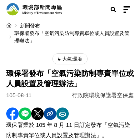
前往中央內容區塊
環境部新聞專區
:::
新聞發布
環保署發布「空氣污染防制專責單位或人員設置及管
理辦法」
大氣環境
環保署發布「空氣污染防制專責單位或
人員設置及管理辦法」
105-08-11
行政院環境保護署空保處
分享至 Facebook
分享到 LINE
分享到 X
分享內容連結
列印本頁
環保署業於 105 年 8 月 11 日訂定發布「空氣污染
防制專責單位或人員設置及管理辦法」。