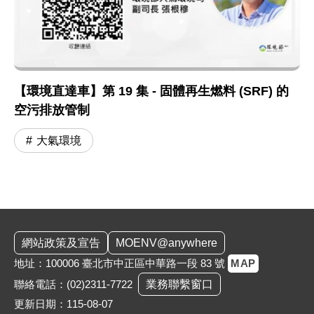
【環境直達車】第 19 集 - 固體再生燃料 (SRF) 的
空污排放管制
大氣環境
:::
網站政策及宣告
MOENV@anywhere
地址：100006 臺北市中正區中華路一段 83 號
MAP
聯絡電話：
(02)2311-7722
業務聯繫窗口
更新日期：115-08-07