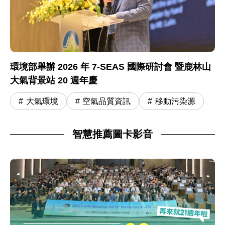
環境部舉辦 2026 年 7-SEAS 國際研討會 暨鹿林山
大氣背景站 20 週年慶
大氣環境
空氣品質資訊
移動污染源
智慧推薦圖卡影音