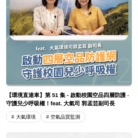
【環境直達車】第 51 集 - 啟動校園空品四層防護 ‧
守護兒少呼吸權！feat. 大氣司 郭孟芸副司長
大氣環境
空氣品質監測