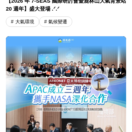
【2026 年 7-SEAS 國際研討會暨鹿林山大氣背景站
20 週年】盛大登場 .ᐟ.ᐟ
大氣環境
氣候變遷