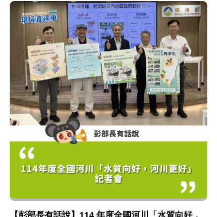
【彭部長有話說】114 年度全國河川「水質向好，