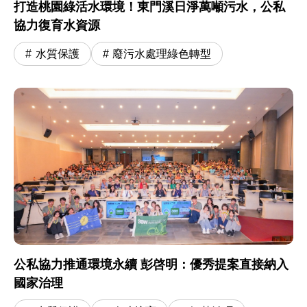
打造桃園綠活水環境！東門溪日淨萬噸污水，公私
協力復育水資源
水質保護
廢污水處理綠色轉型
公私協力推通環境永續 彭啓明：優秀提案直接納入
國家治理