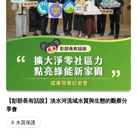
【彭部長有話說】淡水河流域水質與生態的觀察分
享會
水質保護