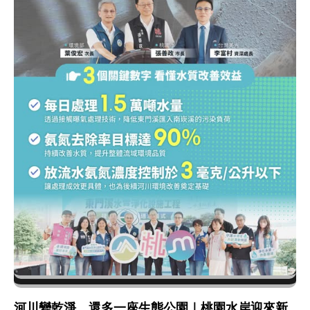
河川變乾淨，還多一座生態公園｜桃園水岸迎來新