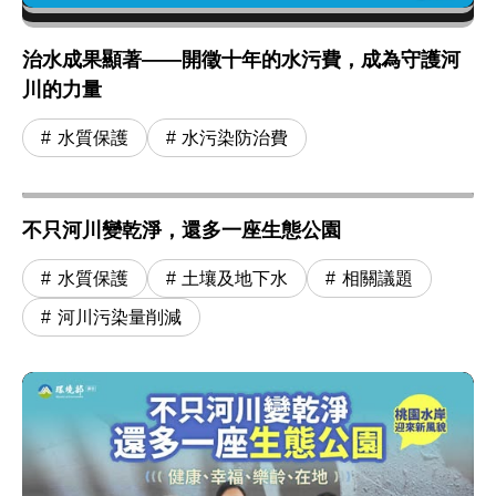
治水成果顯著——開徵十年的水污費，成為守護河
川的力量
水質保護
水污染防治費
不只河川變乾淨，還多一座生態公園
水質保護
土壤及地下水
相關議題
河川污染量削減