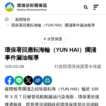
前往中央內容區塊
環境部新聞專區
:::
新聞發布
環保署回應耘海輪（YUN HAI）擱淺事件漏油報導
水質保護
環保署回應耘海輪（YUN HAI）擱淺
事件漏油報導
105-03-08
行政院環境保護署水保處
分享至 Facebook
分享到 LINE
分享到 X
分享內容連結
列印本頁
媒體報導擱淺之紐埃籍耘海（YUN HAI）輪於 105
年 3 月 7 日被發現船舶漏油污染海面，環保署於接
獲通報後，即督導澎湖縣政府環境保護局洽澎湖縣