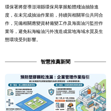
環保署將督導澎湖縣環保局掌握船體殘油抽除進
度，在未完成抽油作業前，持續與相關單位共同合
作，完備相關應變資材備變工作及海面油污監控作
業等，避免耘海輪油污外洩造成當地海域水質及生
態環境受到影響。
智慧推薦新聞