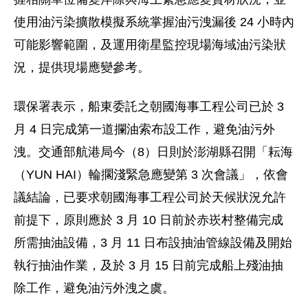
使用油污染擴散模擬系統掌握油污洩漏後 24 小時內
可能影響範圍，及運用衛星監控現場海域油污染狀
況，提供現場應變參考。
環保署表示，船東委託之朝國海事工程公司已於 3
月 4 日完成第一道攔油索布設工作，避免油污外
洩。交通部航港局今（8）日則於澎湖縣召開「耘海
（YUN HAI）輪擱淺緊急應變第 3 次會議」，依會
議結論，已要求朝國海事工程公司於天候狀況允許
前提下，原則應於 3 月 10 日前於赤崁村整備完成
所需抽油設備，3 月 11 日布設抽油管線設備及開始
執行抽油作業，及於 3 月 15 日前完成船上殘油抽
除工作，避免油污外洩之虞。