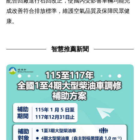
配合回廠進行召回改正，使國內受影響車輛均能完
成改善符合排放標準，維護空氣品質及保障民眾健
康。
智慧推薦新聞