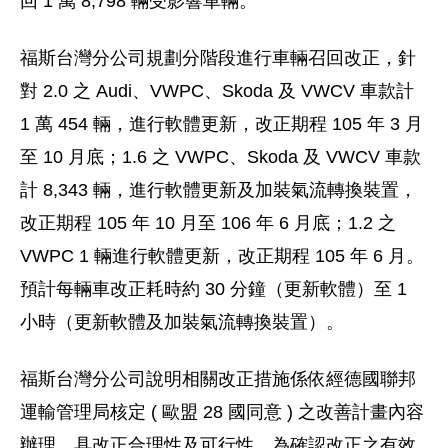
回 1 萬 8,798 輛受影響車輛。
福斯台灣分公司規劃分階段進行車輛召回改正，針
對 2.0 之 Audi、VWPC、Skoda 及 VWCV 車款計
1 萬 454 輛，進行軟體更新，改正期程 105 年 3 月
至 10 月底；1.6 之 VWPC、Skoda 及 VWCV 車款
計 8,343 輛，進行軟體更新及加裝氣流轉換裝置，
改正期程 105 年 10 月至 106 年 6 月底；1.2 之
VWPC 1 輛進行軟體更新，改正期程 105 年 6 月。
預計每輛車改正耗時約 30 分鐘（更新軟體）至 1
小時（更新軟體及加裝氣流轉換裝置）。
福斯台灣分公司說明相關改正措施係依經德國聯邦
運輸管理局核定 ( 歐盟 28 國同意 ) 之改善計畫內容
辦理，具改正合理性及可行性，為確認改正之有效