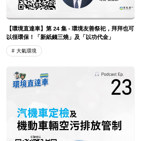
【環境直達車】第 24 集 - 環境友善祭祀，拜拜也可
以很環保！「新紙錢三燒」及「以功代金」
大氣環境