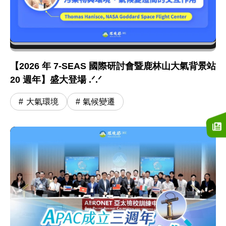
【2026 年 7-SEAS 國際研討會暨鹿林山大氣背景站
20 週年】盛大登場 .ᐟ.ᐟ
大氣環境
氣候變遷