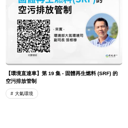
【環境直達車】第 19 集 - 固體再生燃料 (SRF) 的
空污排放管制
大氣環境