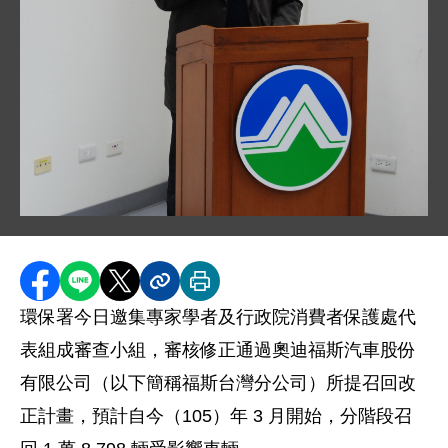
圖片說明：1050114 新聞相片 .jpg
分享至 Facebook
分享到 LINE
分享到 X
分享內容連結
列印本頁
環保署今日邀集專家學者及行政院消費者保護處代
表組成審查小組，審核修正通過奧迪福斯汽車股份
有限公司（以下簡稱福斯台灣分公司）所提召回改
正計畫，預計自今（105）年 3 月開始，分階段召