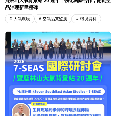
鹿林山大氣背景站 20 週年｜強化國際合作，開創空
品治理新里程碑
大氣環境
空氣品質監測
環境資料