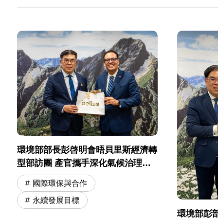
環境部部長彭啓明會晤貝里斯經濟轉
型部訪團 產官攜手深化氣候治理與
綠色轉型合作
國際環保與合作
永續發展目標
環境部彭