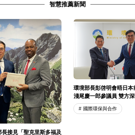
智慧推薦新聞
環境部長彭啓明會晤日本
淺尾慶一郎參議員 雙方
型與綠色產業合作共識
國際環保與合作
部長接見「聖克里斯多福及