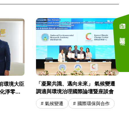
訂閱電子報
「凝聚共識、邁向未來」 氣候變遷
前環境大臣
調適與環境治理國際論壇暨座談會
深化淨零轉
氣候變遷
國際環保與合作