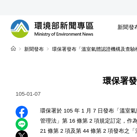
前往中央內容區塊
新聞發
環境部新聞專區
:::
新聞發布
環保署發布「溫室氣體認證機構及查驗
環保署發
105-01-07
環保署於 105 年 1 月 7 日發布
分享至 Facebook
管理法」第 16 條第 2 項規定訂
分享到 LINE
21 條第 2 項及第 44 條第 2 