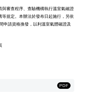
請與審查程序、查驗機構執行溫室氣確證
構等規定。本辦法於發布日起施行，另依
月時間申請資格換發，以利溫室氣體確證及
頁
PDF