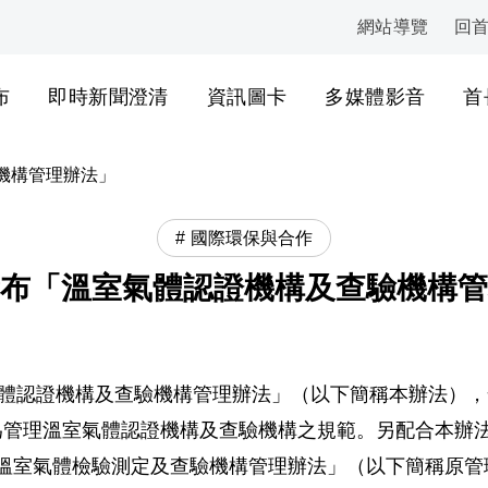
網站導覽
回
:::
布
即時新聞澄清
資訊圖卡
多媒體影音
首
機構管理辦法」
國際環保與合作
布「溫室氣體認證機構及查驗機構管
「溫室氣體認證機構及查驗機構管理辦法」（以下簡稱本辦法）
定，作為管理溫室氣體認證機構及查驗機構之規範。另配合本
項發布之「溫室氣體檢驗測定及查驗機構管理辦法」（以下簡稱原