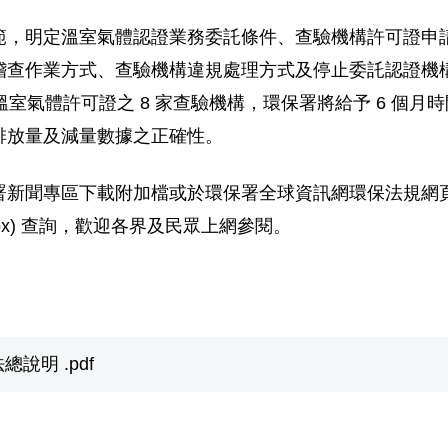
範，明定溫室氣體認證業務委託條件、查驗機構許可證申
稽查作業方式、查驗機構違規處理方式及停止委託認證機
溫室氣體許可證之 8 家查驗機構，環保署將給予 6 個
排放量及減量數據之正確性。
署新聞專區下載附加檔或於環保署全球資訊網環保法規網
/index.aspx) 查詢，歡迎各界及民眾上網參閱。
明 .pdf