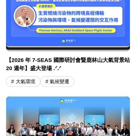
【2026 年 7-SEAS 國際研討會暨鹿林山大氣背景站
20 週年】盛大登場 .ᐟ.ᐟ
大氣環境
氣候變遷