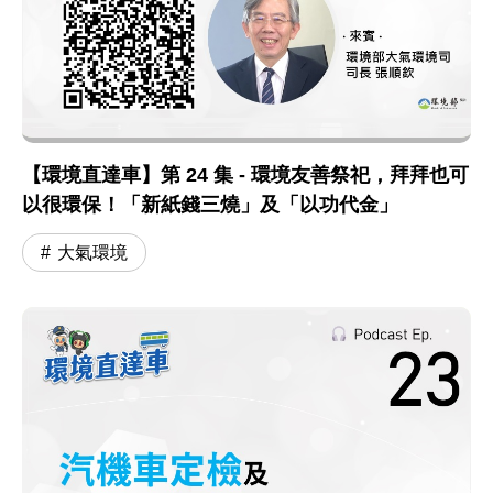
【環境直達車】第 24 集 - 環境友善祭祀，拜拜也可
以很環保！「新紙錢三燒」及「以功代金」
大氣環境