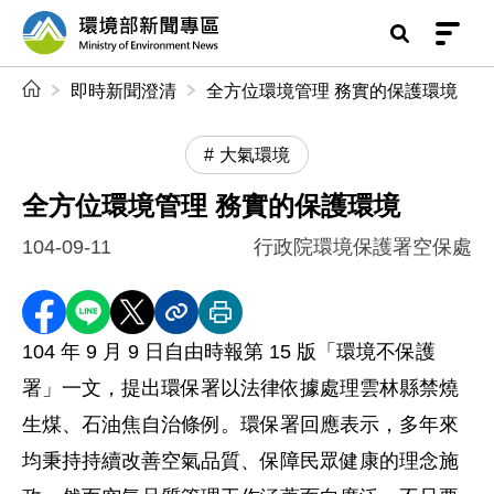
前往中央內容區塊
環境部新聞專區
:::
即時新聞澄清
全方位環境管理 務實的保護環境
大氣環境
全方位環境管理 務實的保護環境
104-09-11
行政院環境保護署空保處
分享至 Facebook
分享到 LINE
分享到 X
分享內容連結
列印本頁
104 年 9 月 9 日自由時報第 15 版「環境不保護
署」一文，提出環保署以法律依據處理雲林縣禁燒
生煤、石油焦自治條例。環保署回應表示，多年來
均秉持持續改善空氣品質、保障民眾健康的理念施