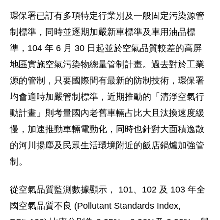
環保署已訂有多項特定行業別及一般固定污染源管
制標準，同時並逐期加嚴新車標準及車用油品標
準，104 年 6 月 30 日起並於空氣品質較差的高屏
地區實施空氣污染物總量管制計畫。過去對於工業
源的管制，只要國際間有最新的防制技術，環保署
均會適時加嚴管制標準，近期推動的「清淨空氣行
動計畫」則考量國內老舊車輛占比大且汰換速度緩
慢，加速推動車輛電動化，同時也針對大面積逸散
的河川揚塵及民眾生活環境附近的飯店鍋爐加強管
制。
從空氣品質監測數據顯示， 101、102 及 103 年全
國空氣品質不良 (Pollutant Standards Index,