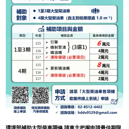
環境部補助大型柴車調修 請車主把握申請最佳期限