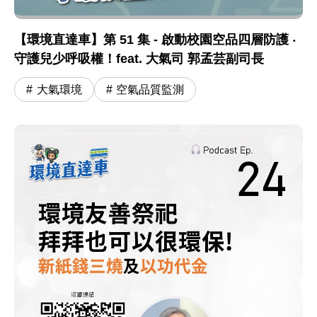
【環境直達車】第 51 集 - 啟動校園空品四層防護 ‧
守護兒少呼吸權！feat. 大氣司 郭孟芸副司長
大氣環境
空氣品質監測