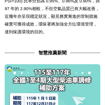
PSI>100) 比率分別為 0.95%、0.96%及 0.90%，與
97 年的 2.90%相較，不但空氣品質已有大幅改善，
近幾年亦呈現穩定狀況，顯見務實漸進的管制措施
確實可獲得成效，環保署將加強全方位環境管理，
達到保護環境的目的。
智慧推薦新聞