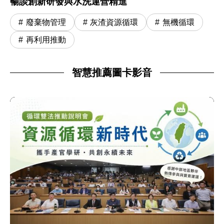
暢談創新研發與水洗運營精進
廢棄物管理
灰渣資源循環
無機循環
再利用推動
智慧推薦圖卡影音