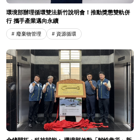
環境部辦理循環雙法新竹說明會！推動獎懲雙軌併
行 攜手產業邁向永續
廢棄物管理
資源循環