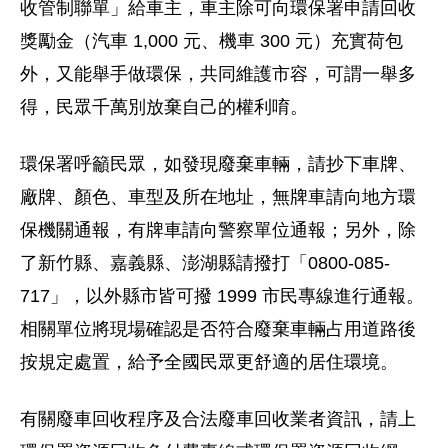
收管制聯單」給車主，車主除可向環保署申請回收
獎勵金（汽車 1,000 元、機車 300 元）充實荷包
外，又能舉手做環保，共同維護市容，可謂一舉多
得，民眾千萬別放棄自己的權利唷。
環保署呼籲民眾，如發現廢棄車輛，請抄下車牌、
廠牌、顏色、車型及所在地址，無牌車請向地方環
保機關通報，有牌車請向警察單位通報；另外，除
了新竹縣、嘉義縣、澎湖縣請撥打「0800-085-
717」，以外縣市皆可撥 1999 市民專線進行通報。
相關單位將現場確認是否符合廢棄車輛占用道路後
按規定處置，給予全國民眾更舒適的居住環境。
有關廢車回收程序及合法廢車回收業者資訊，請上