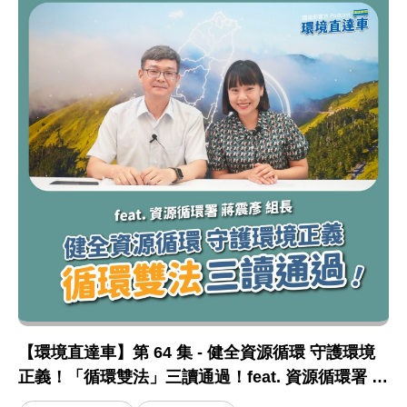
【環境直達車】第 64 集 - 健全資源循環 守護環境
正義！「循環雙法」三讀通過！feat. 資源循環署 蔣
震彥組長