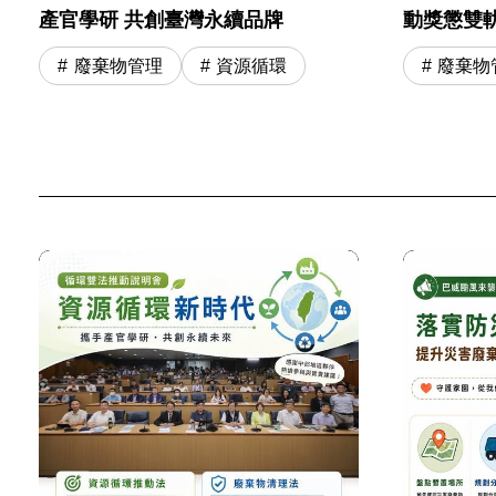
動獎懲雙
產官學研 共創臺灣永續品牌
廢棄物
廢棄物管理
資源循環