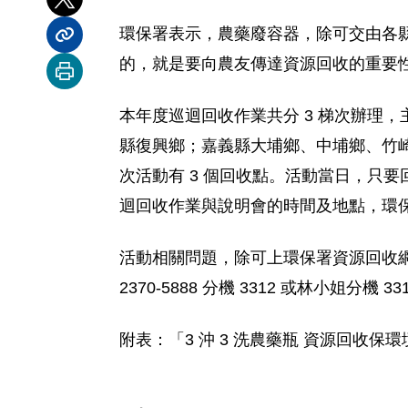
分享到 X
環保署表示，農藥廢容器，除可交由各
分享內容連結
的，就是要向農友傳達資源回收的重要
列印本頁
本年度巡迴回收作業共分 3 梯次辦理，主要
縣復興鄉；嘉義縣大埔鄉、中埔鄉、竹崎
次活動有 3 個回收點。活動當日，只要回
迴回收作業與說明會的時間及地點，環
活動相關問題，除可上環保署資源回收網 (htt
2370-5888 分機 3312 或林小姐分
附表：「3 沖 3 洗農藥瓶 資源回收保