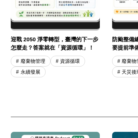
迎戰 2050 淨零轉型，臺灣的下一步
防颱整備
怎麼走？答案就在「資源循環」！
要提前準
廢棄物管理
資源循環
廢棄物
永續發展
天災後