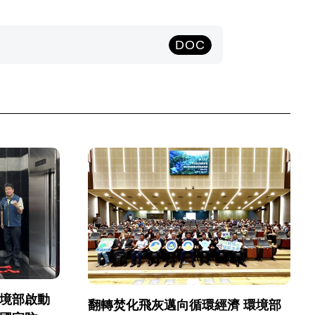
DOC
環境部啟動
翻轉焚化飛灰邁向循環經濟 環境部