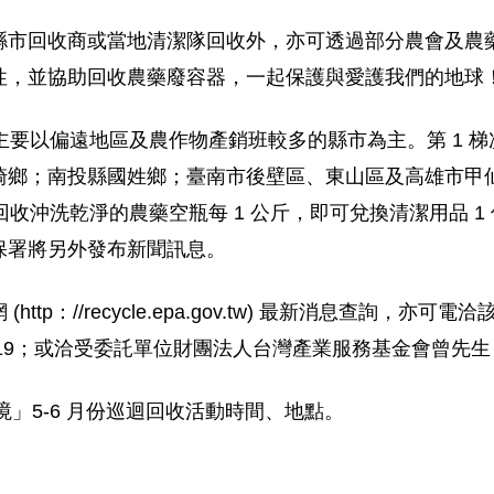
縣市回收商或當地清潔隊回收外，亦可透過部分農會及農
性，並協助回收農藥廢容器，一起保護與愛護我們的地球
以偏遠地區及農作物產銷班較多的縣市為主。第 1 梯次於 5
鄉；南投縣國姓鄉；臺南市後壁區、東山區及高雄市甲仙
收沖洗乾淨的農藥空瓶每 1 公斤，即可兌換清潔用品 1 
保署將另外發布新聞訊息。
p：//recycle.epa.gov.tw) 最新消息查詢，亦可
機 3319；或洽受委託單位財團法人台灣產業服務基金會曾先生，聯絡
環境」5-6 月份巡迴回收活動時間、地點。