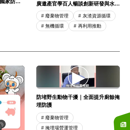
起國家防災
廣邀產官學百人暢談創新研發與水洗
運營精進
廢棄物管理
灰渣資源循環
無機循環
再利用推動
防堵野生動物干擾｜全面提升廚餘掩
埋防護
廢棄物管理
掩埋場營運管理