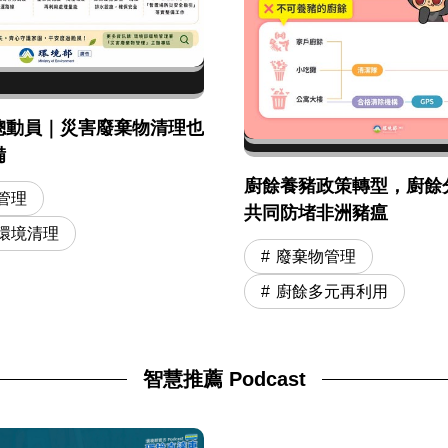
總動員｜災害廢棄物清理也
備
廚餘養豬政策轉型，廚餘
管理
共同防堵非洲豬瘟
環境清理
廢棄物管理
廚餘多元再利用
智慧推薦 Podcast