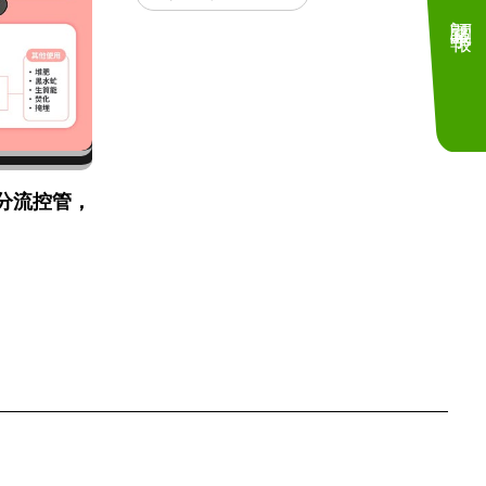
訂閱電子報
分流控管，