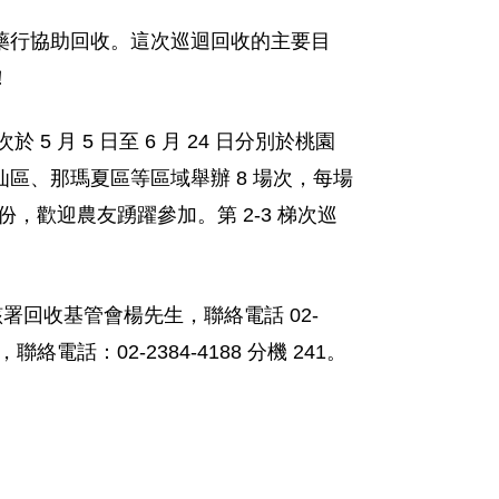
藥行協助回收。這次巡迴回收的主要目
！
 月 5 日至 6 月 24 日分別於桃園
區、那瑪夏區等區域舉辦 8 場次，每場
份，歡迎農友踴躍參加。第 2-3 梯次巡
電洽該署回收基管會楊先生，聯絡電話 02-
電話：02-2384-4188 分機 241。