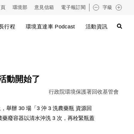
首頁
環境部
意見信箱
電子報訂閱
字級
:::
長行程
環境直達車 Podcast
活動資訊
收活動開始了
行政院環境保護署回收基管會
舉辦 30 場「3 沖 3 洗農藥瓶 資源回
農藥廢容器以清水沖洗 3 次，再栓緊瓶蓋