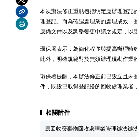
分享到 X
本次辦法修正重點包括明定應辦理登記
分享內容連結
理登記。而為確認處理業的處理成效，登
列印本頁
應備文件以及調整變更申請之規定，以
環保署表示，為簡化程序與提高辦理時
此外，明確規範對於無須辦理現勘作業的
環保署提醒，本辦法修正前已設立且未登
件，既設已取得登記證的回收處理業者，
相關附件
應回收廢棄物回收處理業管理辦法辦法修