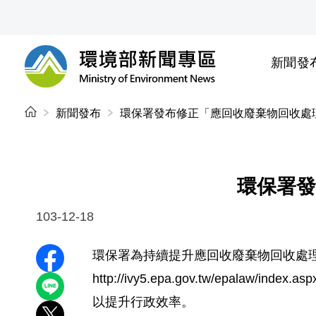
前往中央內容區塊
新聞發
環境部新聞專區
:::
新聞發布
環保署發布修正「應回收廢棄物回收處
環保署發
103-12-18
環保署為持續提升應回收廢棄物回收處理業
分享至 Facebook
http://ivy5.epa.gov.tw/e
分享到 LINE
以提升行政效率。