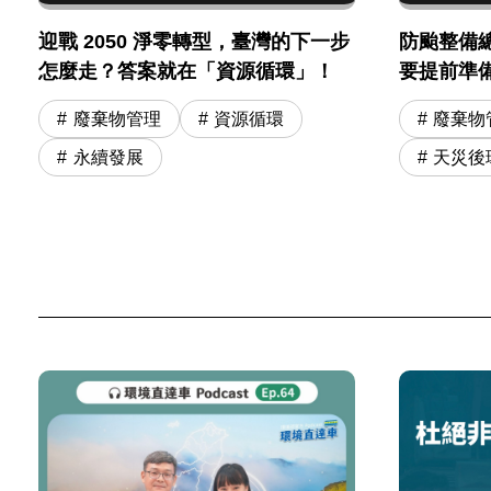
迎戰 2050 淨零轉型，臺灣的下一步
防颱整備
怎麼走？答案就在「資源循環」！
要提前準
廢棄物管理
資源循環
廢棄物
永續發展
天災後