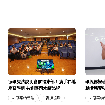
環境部辦
循環雙法說明會前進東部！攜手在地
動獎懲雙
產官學研 共創臺灣永續品牌
廢棄物
廢棄物管理
資源循環