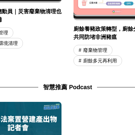
總動員｜災害廢棄物清理也
備
廚餘養豬政策轉型，廚餘
管理
共同防堵非洲豬瘟
環境清理
廢棄物管理
廚餘多元再利用
智慧推薦 Podcast