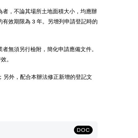
為者，不論其場所土地面積大小，均應辦
有效期限為 3 年。另增列申請登記時的
業者無須另行檢附，簡化申請應備文件。
時效。
記；另外，配合本辦法修正新增的登記文
DOC