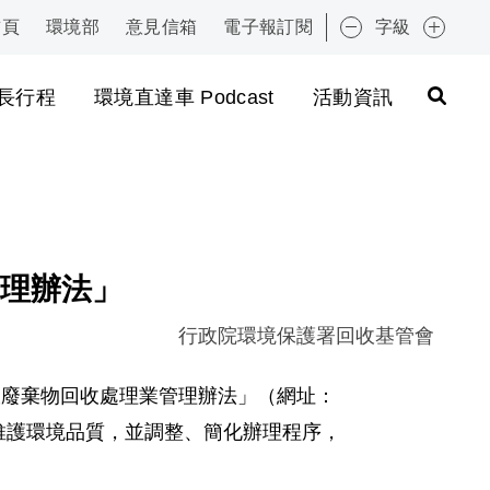
首頁
環境部
意見信箱
電子報訂閱
字級
:::
長行程
環境直達車 Podcast
活動資訊
理辦法」
行政院環境保護署回收基管會
應回收廢棄物回收處理業管理辦法」（網址：
理業務時，能維護環境品質，並調整、簡化辦理程序，