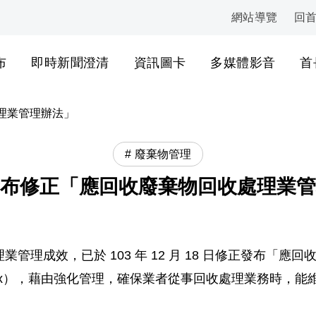
網站導覽
回
:::
布
即時新聞澄清
資訊圖卡
多媒體影音
首
理業管理辦法」
廢棄物管理
布修正「應回收廢棄物回收處理業管
管理成效，已於 103 年 12 月 18 日修正發布「
palaw/index.aspx），藉由強化管理，確保業者從事回收處