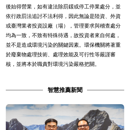
後始得營業，如有違法除罰鍰或停工停業處分，並
依行政罰法追討不法利得，因此無論是陸資、外資
或臺灣業者投資設廠（場），管理要求與稽查處分
均為一致，不致有特殊待遇，故投資者來自何處，
並不是造成環境污染的關鍵因素。環保機關將著重
於廢棄物處理技術、處理效能及可行性等嚴謹審
核，並將本於職責對環境污染嚴格把關。
智慧推薦新聞