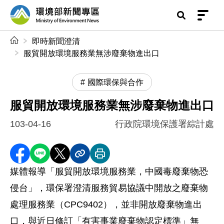
前往中央內容區塊
環境部新聞專區
:::
即時新聞澄清
服貿開放環境服務業無涉廢棄物進出口
國際環保與合作
服貿開放環境服務業無涉廢棄物進出口
103-04-16
行政院環境保護署綜計處
分享至 Facebook
分享到 LINE
分享到 X
分享內容連結
列印本頁
媒體報導「服貿開放環境服務業，中國毒廢棄物恐
侵台」，環保署澄清服務貿易協議中開放之廢棄物
處理服務業（CPC9402），並非開放廢棄物進出
口，與近日修訂「有害事業廢棄物認定標準」無