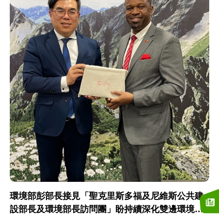
環境部彭部長接見「聖克里斯多福及尼維斯公共建
設部長及環境部長訪問團」盼持續深化雙邊環境合