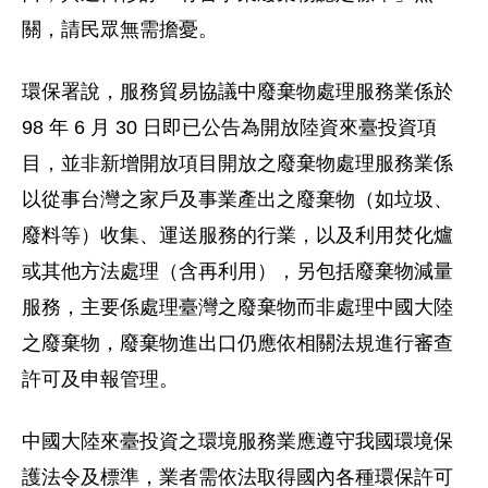
關，請民眾無需擔憂。
環保署說，服務貿易協議中廢棄物處理服務業係於
98 年 6 月 30 日即已公告為開放陸資來臺投資項
目，並非新增開放項目開放之廢棄物處理服務業係
以從事台灣之家戶及事業產出之廢棄物（如垃圾、
廢料等）收集、運送服務的行業，以及利用焚化爐
或其他方法處理（含再利用），另包括廢棄物減量
服務，主要係處理臺灣之廢棄物而非處理中國大陸
之廢棄物，廢棄物進出口仍應依相關法規進行審查
許可及申報管理。
中國大陸來臺投資之環境服務業應遵守我國環境保
護法令及標準，業者需依法取得國內各種環保許可