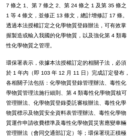
7 條之 1、第 7 條之 2、第 24 條之 1 及第 35 條之
1 等 4 條文，並修正 13 條文，總計增修訂 17 條。
透過本法授權訂定之化學物質登錄辦法，可有效掌
握製造或輸入我國的化學物質，以及強化第 4 類毒
性化學物質之管理。
環保署表示，依據本法授權訂定的相關子法，必須
於 1 年內（即 103 年 12 月 11 日）完成訂定發布，
各相關子法包括：化學物質登錄管理辦法、毒性化
學物質管理法施行細則、第 4 類毒性化學物質核可
管理辦法、化學物質登錄委託審核辦法、毒性化學
物質標示及物質安全資料表管理辦法、毒性化學物
質運作申請收費標準及毒性化學物質災害應變車輛
管理辦法（會同交通部訂定）等；環保署現正積極