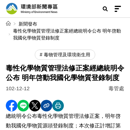
前往中央內容區塊
環境部新聞專區
:::
新聞發布
毒性化學物質管理法修正案經總統明令公布 明年啓動
我國化學物質登錄制度
毒物管理及環境衛生用
毒性化學物質管理法修正案經總統明令
公布 明年啓動我國化學物質登錄制度
102-12-12
毒管處
分享至 Facebook
分享到 LINE
分享到 X
分享內容連結
列印本頁
總統明令公布毒性化學物質管理法修正案，明年啓
動我國化學物質源頭登錄制度；本次修正計增訂第