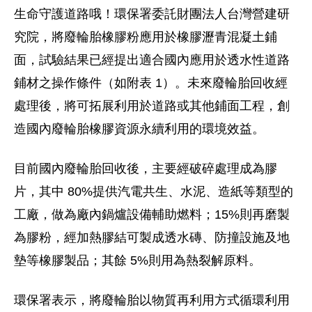
生命守護道路哦！環保署委託財團法人台灣營建研
究院，將廢輪胎橡膠粉應用於橡膠瀝青混凝土鋪
面，試驗結果已經提出適合國內應用於透水性道路
鋪材之操作條件（如附表 1）。未來廢輪胎回收經
處理後，將可拓展利用於道路或其他鋪面工程，創
造國內廢輪胎橡膠資源永續利用的環境效益。
目前國內廢輪胎回收後，主要經破碎處理成為膠
片，其中 80%提供汽電共生、水泥、造紙等類型的
工廠，做為廠內鍋爐設備輔助燃料；15%則再磨製
為膠粉，經加熱膠結可製成透水磚、防撞設施及地
墊等橡膠製品；其餘 5%則用為熱裂解原料。
環保署表示，將廢輪胎以物質再利用方式循環利用