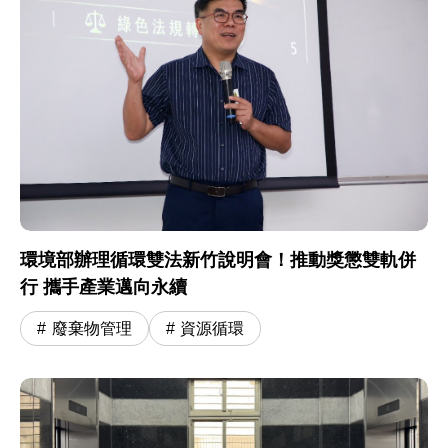
環境部辦理循環雙法新竹說明會！推動獎懲雙軌併
行 攜手產業邁向永續
廢棄物管理
資源循環