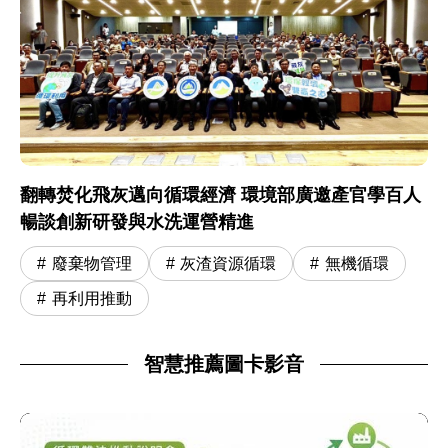
翻轉焚化飛灰邁向循環經濟 環境部廣邀產官學百人
暢談創新研發與水洗運營精進
廢棄物管理
灰渣資源循環
無機循環
再利用推動
智慧推薦圖卡影音