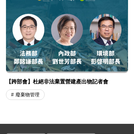
【跨部會】杜絕非法棄置營建產出物記者會
廢棄物管理