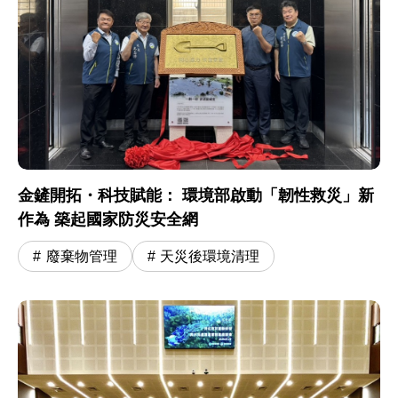
金鏟開拓・科技賦能： 環境部啟動「韌性救災」新
作為 築起國家防災安全網
廢棄物管理
天災後環境清理