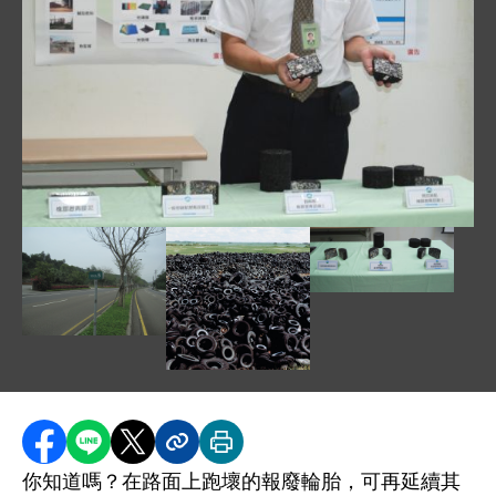
圖片說明：1021008 記者會相片 1.JPG
圖片說明：1021008 
圖片說明：1021008 新聞稿附件 - 橡膠瀝青式鋪路段 - 台
圖片說明：1021008 新聞附件廢棄車胎 
分享至 Facebook
分享到 LINE
分享到 X
分享內容連結
列印本頁
你知道嗎？在路面上跑壞的報廢輪胎，可再延續其