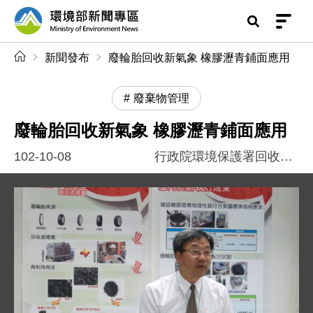
前往中央內容區塊
環境部新聞專區
:::
新聞發布
廢輪胎回收新氣象 橡膠瀝青鋪面應用
廢棄物管理
廢輪胎回收新氣象 橡膠瀝青鋪面應用
102-10-08
行政院環境保護署回收基管會