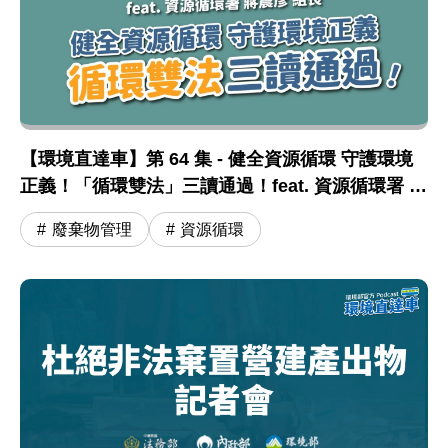
【環境直達車】第 64 集 - 健全資源循環 守護環境
正義！「循環雙法」三讀通過！feat. 資源循環署 蔣
震彥組長
廢棄物管理
資源循環