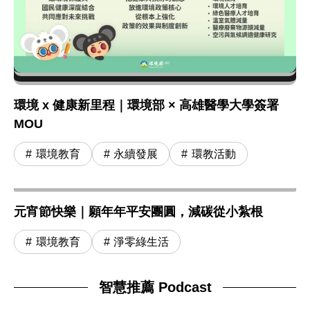
環境 x 健康新里程｜環境部 × 高雄醫學大學簽署
MOU
環境教育
永續發展
環教活動
元宵節快樂｜願年年平安團圓，減碳從小紮根
環境教育
淨零綠生活
智慧推薦 Podcast