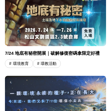
7/24 地底有秘密開展｜破解修復密碼拿限定好禮
環境教育
環教活動