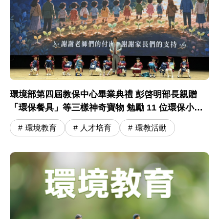
環境部第四屆教保中心畢業典禮 彭啓明部長親贈
「環保餐具」等三樣神奇寶物 勉勵 11 位環保小尖
兵開啟小學冒險旅程
環境教育
人才培育
環教活動