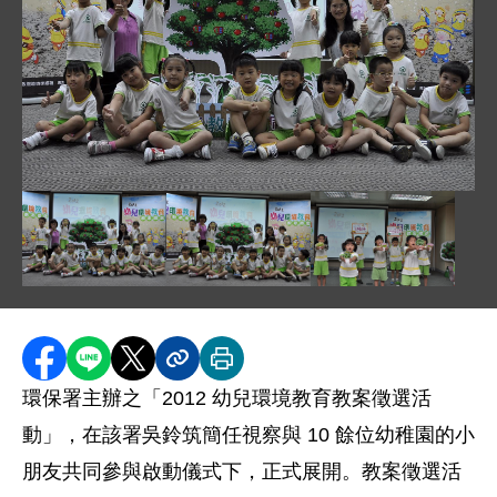
圖片說明：0705 環保署幼兒創意教案徵選活動由吳鈴筑簡任
圖片說明：0705 環保署幼兒創意教案徵選活動由吳鈴筑簡任
圖片說明：0705 環保署幼兒創意教案
圖片說明：0705 
分享至 Facebook
分享到 LINE
分享到 X
分享內容連結
列印本頁
環保署主辦之「2012 幼兒環境教育教案徵選活
動」，在該署吳鈴筑簡任視察與 10 餘位幼稚園的小
朋友共同參與啟動儀式下，正式展開。教案徵選活