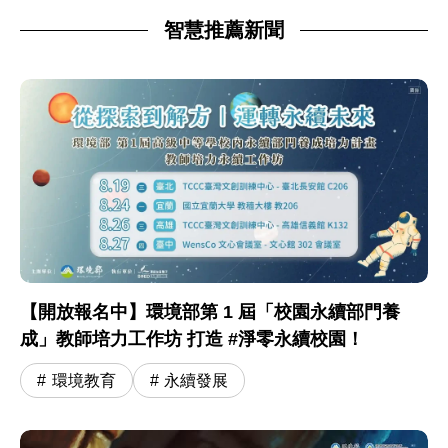
智慧推薦新聞
【開放報名中】環境部第 1 屆「校園永續部門養
成」教師培力工作坊 打造 #淨零永續校園！
環境教育
永續發展