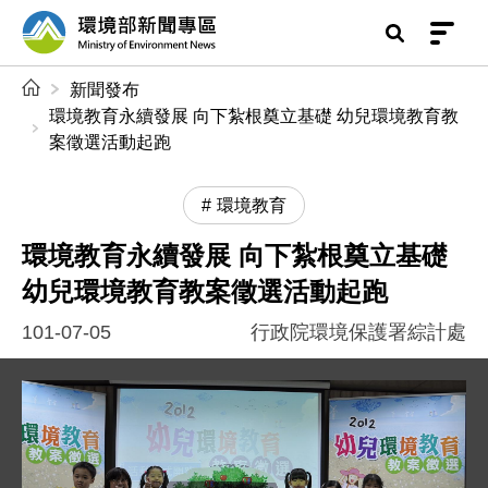
前往中央內容區塊
環境部新聞專區
:::
新聞發布
環境教育永續發展 向下紮根奠立基礎 幼兒環境教育教
案徵選活動起跑
環境教育
環境教育永續發展 向下紮根奠立基礎
幼兒環境教育教案徵選活動起跑
101-07-05
行政院環境保護署綜計處