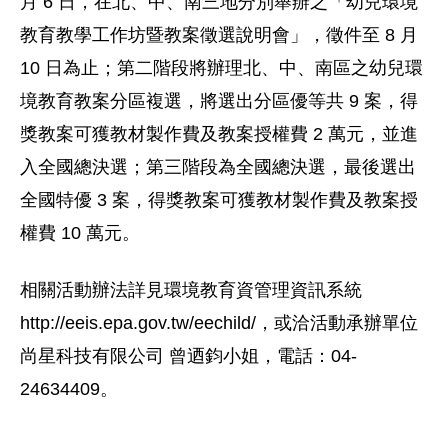
月 6 日，在北、中、南三地分別舉辦之「幼兒環境
教育教學工作坊暨教案徵選說明會」，徵件至 8 月
10 日為止；第二階段將辦理北、中、南區之幼兒環
境教育教案分區複選，將選出分區優等共 9 案，得
獎教案可獲教材製作費及教案授權費 2 萬元，並進
入全國總決選；第三階段為全國總決選，最後選出
全國特優 3 案，得獎教案可獲教材製作費及教案授
權費 10 萬元。
相關活動辦法詳見環境教育資管理資訊系統
http://eeis.epa.gov.tw/eechild/，或洽活動承辦單位
尚星科技有限公司 曾迺鈞小姐，電話：04-
24634409。