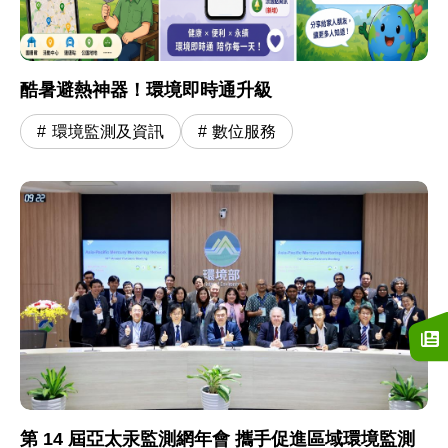
酷暑避熱神器！環境即時通升級
環境監測及資訊
數位服務
第 14 屆亞太汞監測網年會 攜手促進區域環境監測