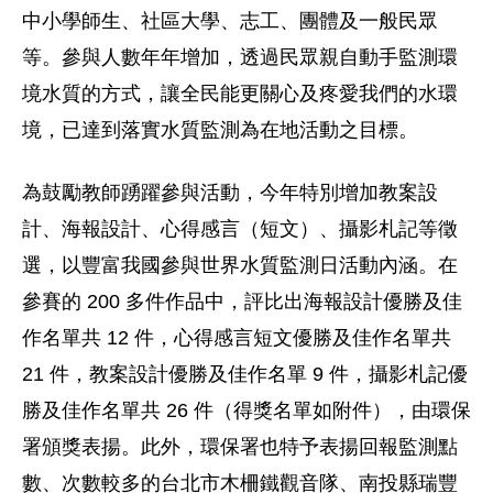
中小學師生、社區大學、志工、團體及一般民眾
等。參與人數年年增加，透過民眾親自動手監測環
境水質的方式，讓全民能更關心及疼愛我們的水環
境，已達到落實水質監測為在地活動之目標。
為鼓勵教師踴躍參與活動，今年特別增加教案設
計、海報設計、心得感言（短文）、攝影札記等徵
選，以豐富我國參與世界水質監測日活動內涵。在
參賽的 200 多件作品中，評比出海報設計優勝及佳
作名單共 12 件，心得感言短文優勝及佳作名單共
21 件，教案設計優勝及佳作名單 9 件，攝影札記優
勝及佳作名單共 26 件（得獎名單如附件），由環保
署頒獎表揚。此外，環保署也特予表揚回報監測點
數、次數較多的台北市木柵鐵觀音隊、南投縣瑞豐