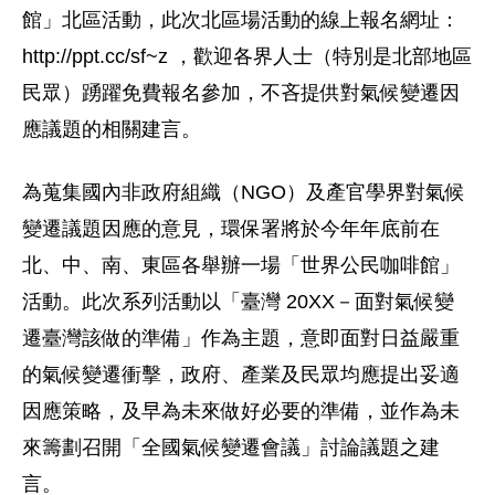
館」北區活動，此次北區場活動的線上報名網址：
http://ppt.cc/sf~z ，歡迎各界人士（特別是北部地區
民眾）踴躍免費報名參加，不吝提供對氣候變遷因
應議題的相關建言。
為蒐集國內非政府組織（NGO）及產官學界對氣候
變遷議題因應的意見，環保署將於今年年底前在
北、中、南、東區各舉辦一場「世界公民咖啡館」
活動。此次系列活動以「臺灣 20XX－面對氣候變
遷臺灣該做的準備」作為主題，意即面對日益嚴重
的氣候變遷衝擊，政府、產業及民眾均應提出妥適
因應策略，及早為未來做好必要的準備，並作為未
來籌劃召開「全國氣候變遷會議」討論議題之建
言。