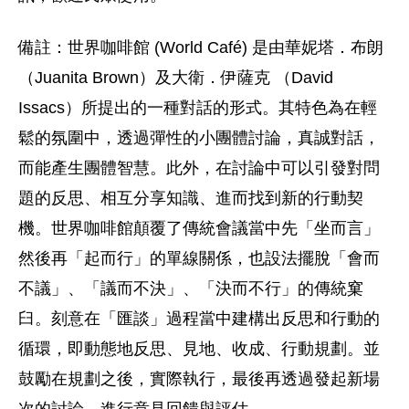
備註：世界咖啡館 (World Café) 是由華妮塔．布朗
（Juanita Brown）及大衛．伊薩克 （David
Issacs）所提出的一種對話的形式。其特色為在輕
鬆的氛圍中，透過彈性的小團體討論，真誠對話，
而能產生團體智慧。此外，在討論中可以引發對問
題的反思、相互分享知識、進而找到新的行動契
機。世界咖啡館顛覆了傳統會議當中先「坐而言」
然後再「起而行」的單線關係，也設法擺脫「會而
不議」、「議而不決」、「決而不行」的傳統窠
臼。刻意在「匯談」過程當中建構出反思和行動的
循環，即動態地反思、見地、收成、行動規劃。並
鼓勵在規劃之後，實際執行，最後再透過發起新場