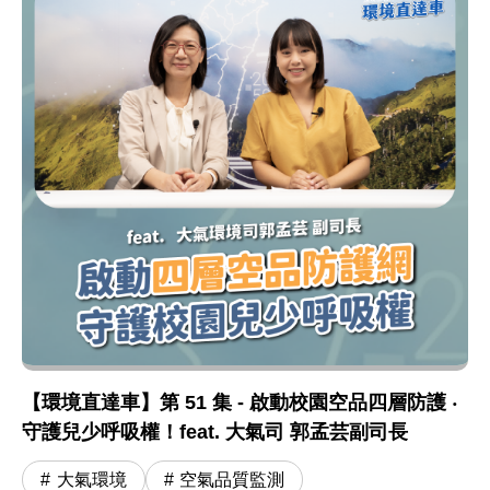
【環境直達車】第 51 集 - 啟動校園空品四層防護 ‧
守護兒少呼吸權！feat. 大氣司 郭孟芸副司長
大氣環境
空氣品質監測