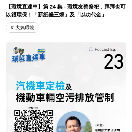
【環境直達車】第 24 集 - 環境友善祭祀，拜拜也可
以很環保！「新紙錢三燒」及「以功代金」
大氣環境