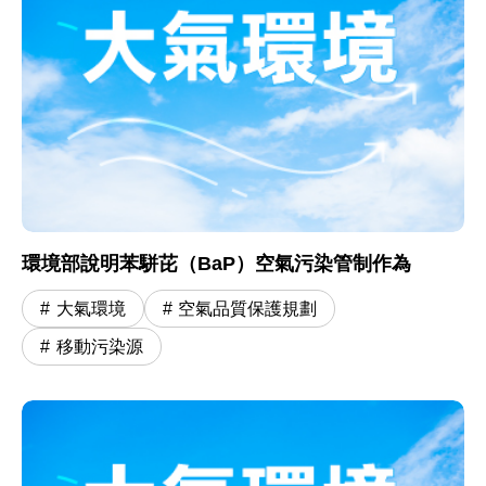
環境部說明苯駢芘（BaP）空氣污染管制作為
大氣環境
空氣品質保護規劃
移動污染源