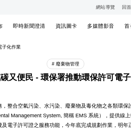
網站導覽
回
:::
布
即時新聞澄清
資訊圖卡
多媒體影音
首
電子化作業
廢棄物管理
碳又便民 - 環保署推動環保許可電
務，整合空氣污染、水污染、廢棄物及毒化物之各類環保
tal Management System, 簡稱 EMS 系統
費及電子許可證之服務功能，今年底完成規劃作業，明年