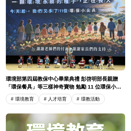
環境部第四屆教保中心畢業典禮 彭啓明部長親贈
「環保餐具」等三樣神奇寶物 勉勵 11 位環保小尖
兵開啟小學冒險旅程
環境教育
人才培育
環教活動