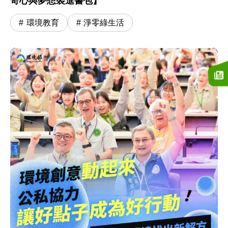
奇心與夢想裝進書包】
環境教育
淨零綠生活