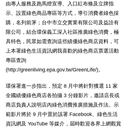
由專人服務及跑馬燈宣導、入口紅布條及立牌指
示、設置綠色商品專區等方式，導引消費者綠色採
購，名列前茅；台中市立交實業有限公司及益詮有
限公司，結合環保義工深入社區推廣綠色消費，極
具特色，民眾如需查詢這些績優綠色商店資料，可
上本署綠色生活資訊網我喜歡的綠色商店票選活動
專區查詢
(http://greenliving.epa.gov.tw/GreenLife/)。
環保署進一步指出，預定 8 月中將針對獲選 11 家
全國績優綠色商店各拍攝 3 分鐘影片，邀請店長或
商店負責人說明店內綠色消費推廣措施及作法。示
範影片將於 9 月中置於該署 Facebook、綠色生活
資訊網及 YouTube 等媒介，屆時歡迎各界上網觀賞