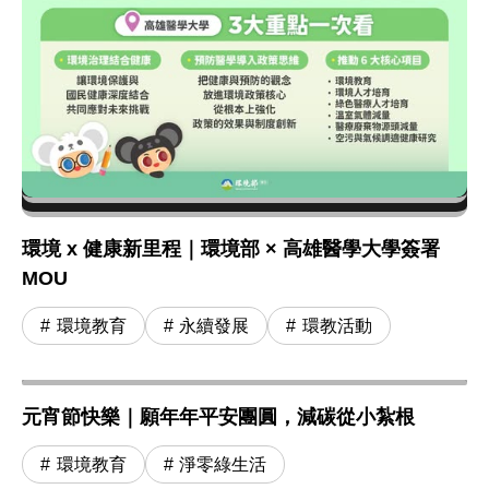
環境 x 健康新里程｜環境部 × 高雄醫學大學簽署
MOU
環境教育
永續發展
環教活動
元宵節快樂｜願年年平安團圓，減碳從小紮根
環境教育
淨零綠生活