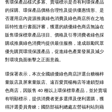
售環保產品樣式多寡、賣場標示是否有利環保產品
的採購、環保產品價格合理性及提供優惠情形、是
否運用店內資源推廣綠色消費及綠色商店所在之地
區特性進行書面評審，獲選的績優綠色商店無論在
販售環保標章產品項目、價格及引導消費者綠色採
購或推廣綠色消費均提供最佳服務，達成鼓勵民眾
優先購買環境保護產品，促進綠色產業發展及減少
對環境負面衝擊之正面意義。
環保署表示，本次全國績優綠色商店評選台糖楠梓
量販店及屏東量販店、遠百愛買楊梅店等連鎖型綠
色商店，因販售 40 種以上環保標章產品，並於賣場
有明顯標示，提供消費者更多選擇及便利選購，獲
得評選委員青睞；國防部福利總處左營福利站則藉