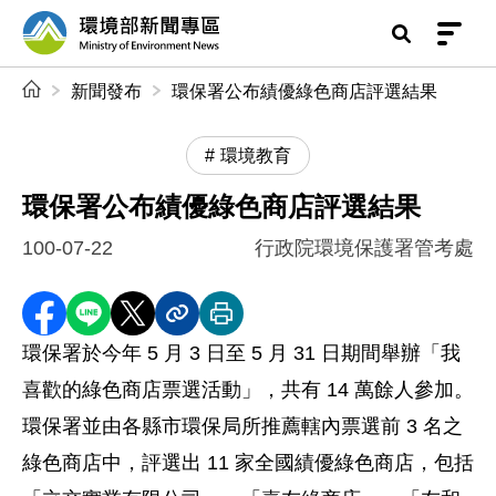
前往中央內容區塊
環境部新聞專區
:::
新聞發布
環保署公布績優綠色商店評選結果
環境教育
環保署公布績優綠色商店評選結果
100-07-22
行政院環境保護署管考處
分享至 Facebook
分享到 LINE
分享到 X
分享內容連結
列印本頁
環保署於今年 5 月 3 日至 5 月 31 日期間舉辦「我
喜歡的綠色商店票選活動」，共有 14 萬餘人參加。
環保署並由各縣市環保局所推薦轄內票選前 3 名之
綠色商店中，評選出 11 家全國績優綠色商店，包括