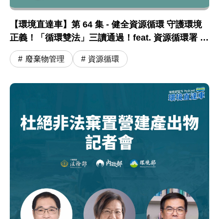
【環境直達車】第 64 集 - 健全資源循環 守護環境
正義！「循環雙法」三讀通過！feat. 資源循環署 蔣
震彥組長
廢棄物管理
資源循環