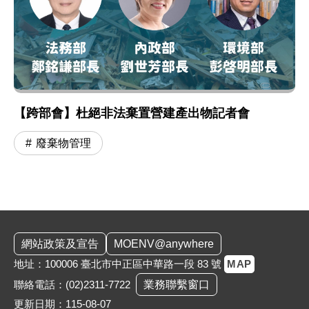
【跨部會】杜絕非法棄置營建產出物記者會
廢棄物管理
:::
網站政策及宣告
MOENV@anywhere
地址：100006 臺北市中正區中華路一段 83 號
MAP
聯絡電話：
(02)2311-7722
業務聯繫窗口
更新日期：115-08-07