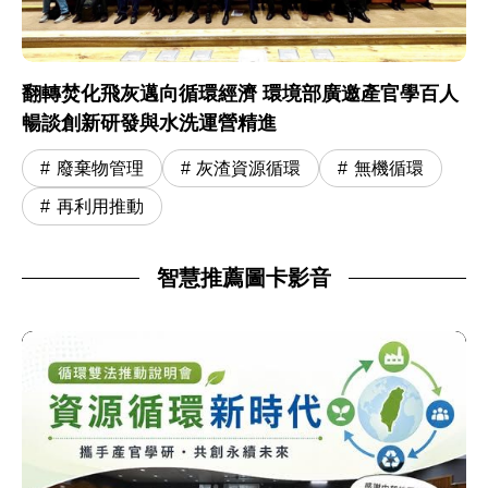
翻轉焚化飛灰邁向循環經濟 環境部廣邀產官學百人
暢談創新研發與水洗運營精進
廢棄物管理
灰渣資源循環
無機循環
再利用推動
智慧推薦圖卡影音