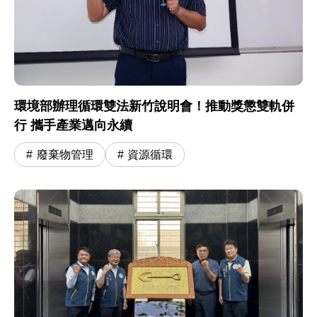
環境部辦理循環雙法新竹說明會！推動獎懲雙軌併
行 攜手產業邁向永續
廢棄物管理
資源循環