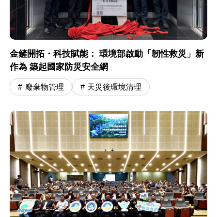
金鏟開拓・科技賦能： 環境部啟動「韌性救災」新
作為 築起國家防災安全網
廢棄物管理
天災後環境清理