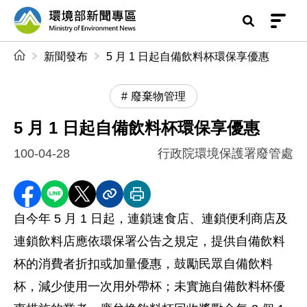
前往中央內容區塊
環境部新聞專區
:::
新聞發布
5 月 1 日起自備飲料杯環保享優惠
廢棄物管理
5 月 1 日起自備飲料杯環保享優惠
100-04-28
行政院環境保護署廢管處
分享至 Facebook
分享到 LINE
分享到 X
分享內容連結
列印本頁
自今年 5 月 1 日起，連鎖速食店、連鎖便利商店及
連鎖飲料店應依環保署公告之規定，提供自備飲料
杯的消費者折扣或加量優惠，鼓勵民眾自備飲料
杯，減少使用一次用外帶杯；未實施自備飲料杯優