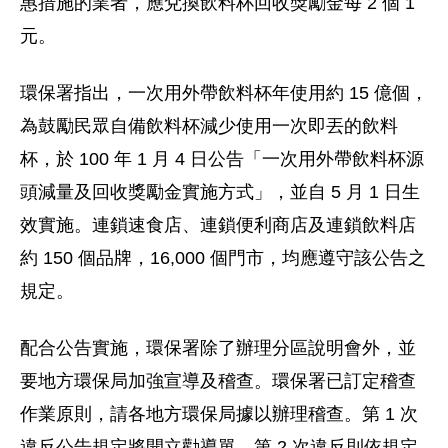
惠措施的業者，應兌換飲料杯回收獎勵金每 2 個 1
元。
環保署指出，一次用外帶飲料杯年使用約 15 億個，
為鼓勵民眾自備飲料杯減少使用一次即丟的飲料
杯，於 100 年 1 月 4 日公告「一次用外帶飲料杯源
頭減量及回收獎勵金實施方式」，並自 5 月 1 日生
效實施。連鎖速食店、連鎖便利商店及連鎖飲料店
約 150 個品牌，16,000 個門市，均應遵守該公告之
規定。
配合公告實施，環保署除了辦理分區說明會外，並
要地方環保局加強宣導及稽查。環保署已訂定稽查
作業原則，請各地方環保局據以辦理稽查。第 1 次
違反公告規定將開立勸導單，第 2 次違反則依規定