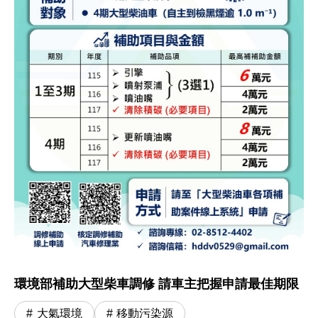
環境部補助大型柴車調修 請車主把握申請最佳期限
大氣環境
移動污染源