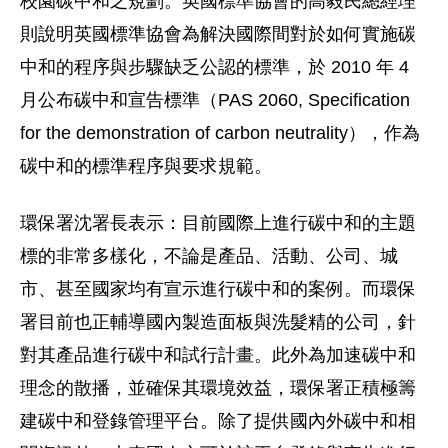
校園碳中和之規劃。英國標準協會的高毅民總經理
則說明英國標準協會為解決國際間對於如何實施碳
中和的程序與步驟缺乏公認的標準，於 2010 年 4
月公布碳中和宣告標準（PAS 2060, Specification
for the demonstration of carbon neutrality），作為
碳中和的標準程序與要求規範。
環保署沈署長表示：目前國際上進行碳中和的主題
標的非常多樣化，不論是產品、活動、公司、城
市、甚至國家均有宣示進行碳中和的案例。而環保
署目前也正輔導國內製造面板與洗髮精的公司，針
對其產品進行碳中和試行計畫。此外為加速碳中和
理念的散播，並確保其環境效益，環保署正積極籌
建碳中和登錄管理平台。除了提供國內外碳中和相