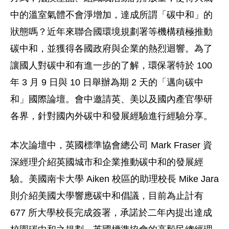
中的溫室氣體不會淨增加，達成所謂「碳中和」的
狀態嗎？近年來聯合國環境規劃署等機構積極推動
碳中和，並獲得各國政府與企業的熱烈迴響。為了
讓國人對碳中和有進一步的了解，環保署特於 100
年 3 月 9 日與 10 日舉辦為期 2 天的「邁向碳中
和」國際論壇。會中邀請英、美以及國內產官學研
各界，針對國內外碳中和發展經驗進行經驗分享。
本次論壇中，英國標準協會總公司 Mark Fraser 資
深經理介紹英國城市和企業推動碳中和的發展經
驗。美國南卡大學 Aiken 校區的助理校長 Mike Jara
則介紹美國大學響應碳中和倡議，目前為止計有
677 所大學校長完成簽署，承諾於二年內提出達成