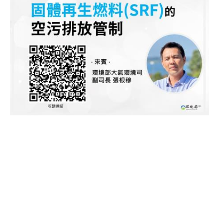
【環境直達車】第 19 集 - 固體再生燃料 (SRF) 的
空污排放管制
大氣環境