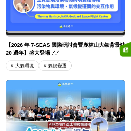
【2026 年 7-SEAS 國際研討會暨鹿林山大氣背景站
20 週年】盛大登場 .ᐟ.ᐟ
大氣環境
氣候變遷