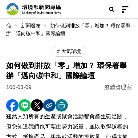
前往中央內容區塊
環境部新聞專區
:::
新聞發布
如何做到排放「零」增加？ 環保署舉
辦「邁向碳中和」國際論壇
大氣環境
如何做到排放「零」增加？ 環保署舉
辦「邁向碳中和」國際論壇
100-03-09
溫減管理室
分享至 Facebook
分享到 LINE
分享到 X
分享內容連結
列印本頁
雖然人類所有的生產或聚會活動都會產生碳足跡，
但您知道我們也可藉由努力減量，並以取得碳權的
方式，抵換產品、組織或活動的排放量，使得大氣