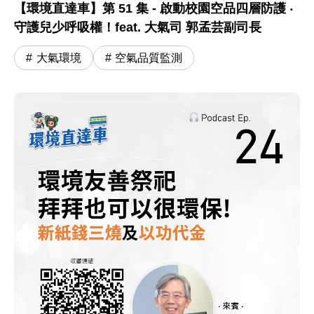
【環境直達車】第 51 集 - 啟動校園空品四層防護 ‧
守護兒少呼吸權！feat. 大氣司 郭孟芸副司長
大氣環境
空氣品質監測