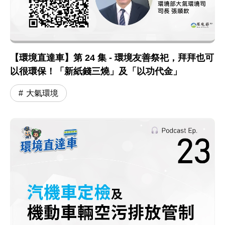
【環境直達車】第 24 集 - 環境友善祭祀，拜拜也可
以很環保！「新紙錢三燒」及「以功代金」
大氣環境