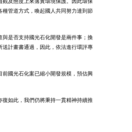
值觀及態度上來落實環境保護。因此環保
各種管道方式，喚起國人共同努力達到節
查與是否支持國光石化開發是兩件事；換
所送計畫書通過，因此，依法進行環評專
目前國光石化案已縮小開發規模，預估興
亦復如此，我們仍將秉持一貫精神持續推