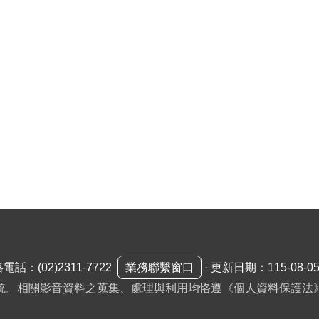
絡電話：
(02)2311-7722
業務聯繫窗口
·
更新日期：115-08-0
統。相關影音資料之蒐集、處理與利用均恪遵《個人資料保護法