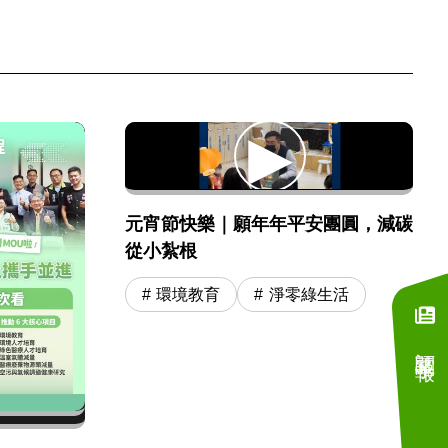
元宵節快樂｜願年年平安團圓，減碳
從小紮根
環境教育
淨零綠生活
訂閱電子報