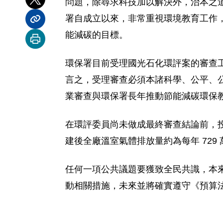
問題，除尋求科技加以解決外，治本之
分享到 X
署自成立以來，非常重視環境教育工作
分享內容連結
能減碳的目標。
列印本頁
環保署目前受理國光石化環評案的審查
言之，受理審查必須本諸科學、公平、
業審查與環保署長年推動節能減碳環保
在環評委員尚未做成最終審查結論前，
建後全廠溫室氣體排放量約為每年 729 
任何一項公共議題要獲致全民共識，本
動相關措施，未來並將確實遵守《預算