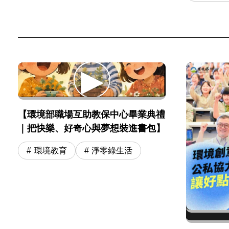
【環境部職場互助教保中心畢業典禮
｜把快樂、好奇心與夢想裝進書包】
環境教育
淨零綠生活