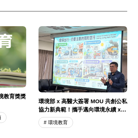
境教育獎獎
環境部 x 高醫大簽署 MOU 共創公私
協力新典範！攜手邁向環境永續 x
國民健康
項
環境教育