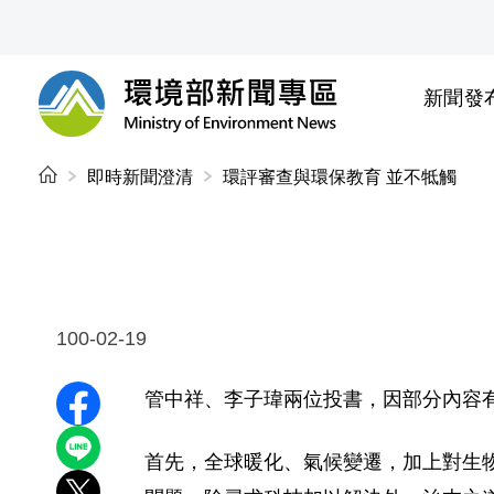
前往中央內容區塊
新聞發
環境部新聞專區
:::
即時新聞澄清
環評審查與環保教育 並不牴觸
100-02-19
管中祥、李子瑋兩位投書，因部分內容
分享至 Facebook
分享到 LINE
首先，全球暖化、氣候變遷，加上對生