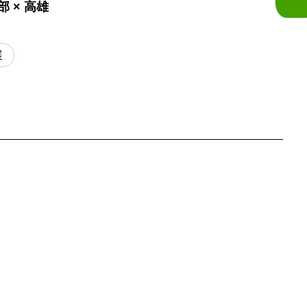
 × 高雄
展