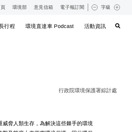
首頁
環境部
意見信箱
電子報訂閱
字級
:::
長行程
環境直達車 Podcast
活動資訊
行政院環境保護署綜計處
重威脅人類生存，為解決這些棘手的環境