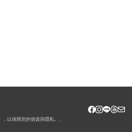
5
》，以保障您的個資與隱私。」