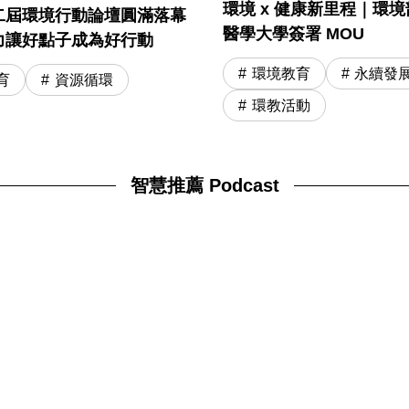
環境 x 健康新里程｜環境部
二屆環境行動論壇圓滿落幕
醫學大學簽署 MOU
力讓好點子成為好行動
環境教育
永續發
育
資源循環
環教活動
智慧推薦 Podcast