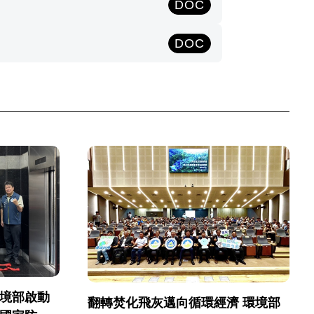
DOC
DOC
環境部啟動
翻轉焚化飛灰邁向循環經濟 環境部