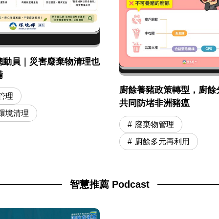
總動員｜災害廢棄物清理也
備
廚餘養豬政策轉型，廚餘
管理
共同防堵非洲豬瘟
環境清理
廢棄物管理
廚餘多元再利用
智慧推薦 Podcast