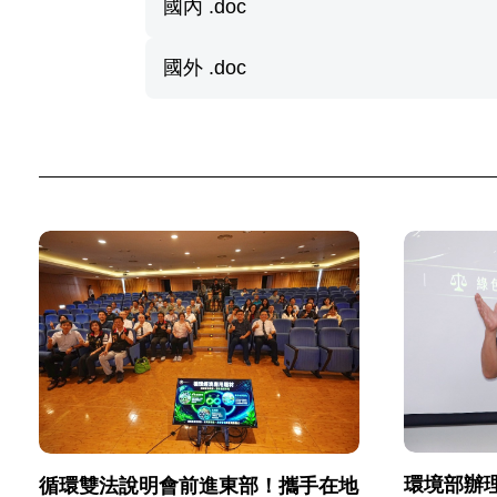
國內 .doc
國外 .doc
環境部辦
循環雙法說明會前進東部！攜手在地