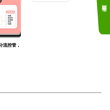
訂閱電子報
分流控管，