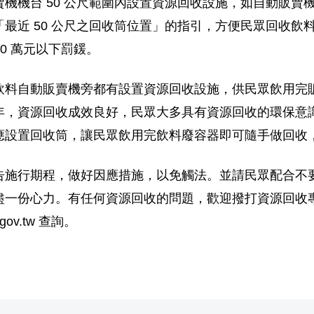
機機台 50 公尺範圍內設置資源回收設施，如自動販賣機
最近 50 公尺之回收筒位置」的指引，方便民眾回收飲
30 萬元以下罰鍰。
飲料自動販賣機旁都有設置資源回收設施，供民眾飲用完
年，資源回收成效良好，民眾大多具有資源回收的環保意
應設置回收筒，讓民眾飲用完飲料廢容器即可隨手做回收
告施行期程，做好因應措施，以免觸法。並請民眾配合不
份心力。有任何資源回收的問題，歡迎撥打資源回收專線：0
.gov.tw 查詢。