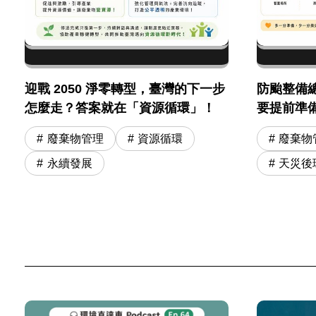
迎戰 2050 淨零轉型，臺灣的下一步
防颱整備
怎麼走？答案就在「資源循環」！
要提前準
廢棄物管理
資源循環
廢棄物
永續發展
天災後