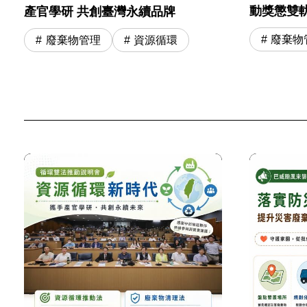
動獎懲雙
產官學研 共創臺灣永續品牌
廢棄物
廢棄物管理
資源循環