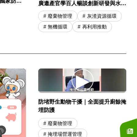
起國家防災
廣邀產官學百人暢談創新研發與水洗
運營精進
廢棄物管理
灰渣資源循環
無機循環
再利用推動
防堵野生動物干擾｜全面提升廚餘掩
埋防護
廢棄物管理
掩埋場營運管理