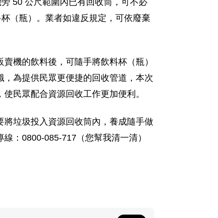
旁 50 公尺範圍內已有回收筒，可不必
料杯（瓶）。業者如違反規定，可依廢棄
販賣機的飲料後，可隨手將飲料杯（瓶）
識，為提供民眾更便捷的回收管道，本次
，使民眾配合資源回收工作更加便利。
要將垃圾投入資源回收筒內，養成隨手做
800-085-717（您幫我清一清）