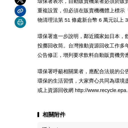
環保署表示，自動販賣機業者必須於販賣
分享到 X
重複設置，但必須在販賣機機體上標示「
分享內容連結
物清理法第 51 條處新台幣 6 萬元以上 
列印本頁
環保署進一步說明，鄰近國家如日本，
投擲回收筒。台灣推動資源回收工作多
公告修正，增列要求飲料自動販賣機旁
環保署呼籲相關業者，應配合法規的公
環保的生活習慣，大家齊心共同為環境盡一
或上資源回收網 http://www.recycle.epa
相關附件