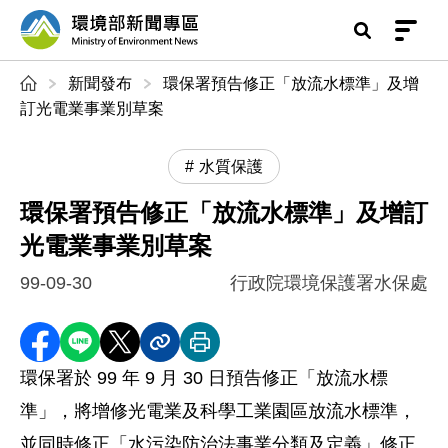
前往中央內容區塊
環境部新聞專區
:::
新聞發布
環保署預告修正「放流水標準」及增
訂光電業事業別草案
水質保護
環保署預告修正「放流水標準」及增訂
光電業事業別草案
99-09-30
行政院環境保護署水保處
分享至 Facebook
分享到 LINE
分享到 X
分享內容連結
列印本頁
環保署於 99 年 9 月 30 日預告修正「放流水標
準」，將增修光電業及科學工業園區放流水標準，
並同時修正「水污染防治法事業分類及定義」修正