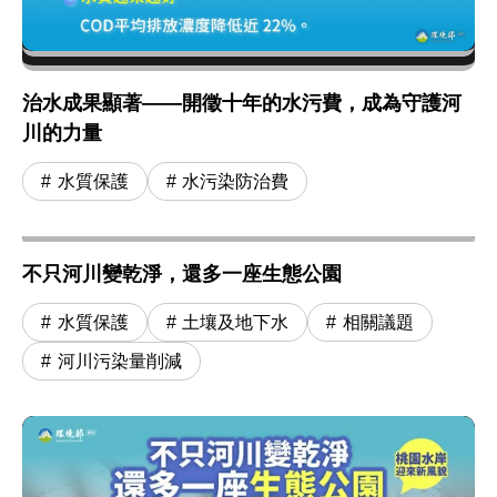
治水成果顯著——開徵十年的水污費，成為守護河
川的力量
水質保護
水污染防治費
不只河川變乾淨，還多一座生態公園
水質保護
土壤及地下水
相關議題
河川污染量削減