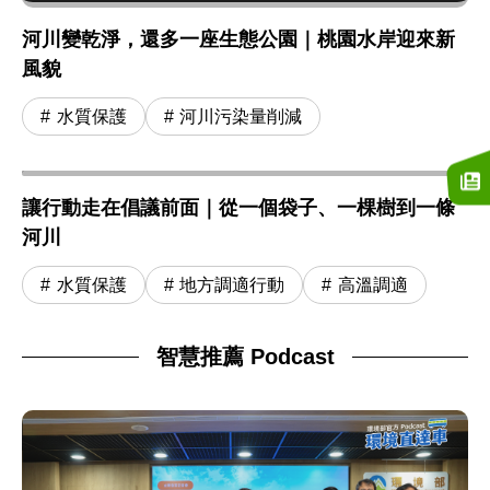
河川變乾淨，還多一座生態公園｜桃園水岸迎來新
風貌
水質保護
河川污染量削減
讓行動走在倡議前面｜從一個袋子、一棵樹到一條
河川
水質保護
地方調適行動
高溫調適
智慧推薦 Podcast