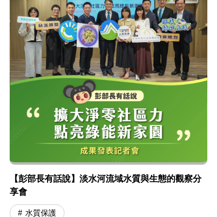
【彭部長有話說】淡水河流域水質與生態的觀察分
享會
水質保護