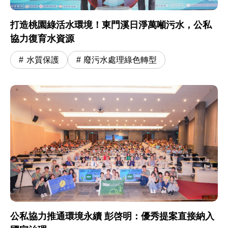
打造桃園綠活水環境！東門溪日淨萬噸污水，公私
協力復育水資源
水質保護
廢污水處理綠色轉型
公私協力推通環境永續 彭啓明：優秀提案直接納入