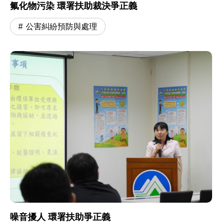
氟化物污染 環署扶助裁決爭正義
公害糾紛預防與處理
噪音擾人 環署扶助爭正義