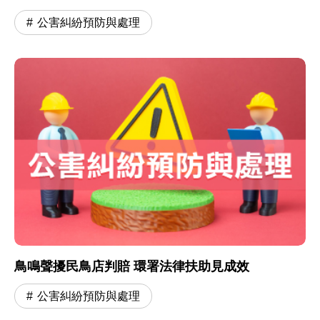
公害糾紛預防與處理
鳥鳴聲擾民鳥店判賠 環署法律扶助見成效
公害糾紛預防與處理