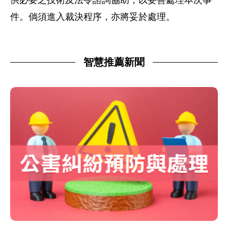
供必要之技術及法令諮詢協助，以妥善處理本次事
件。倘須進入裁決程序，亦將妥於處理。
智慧推薦新聞