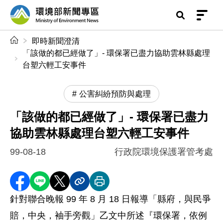
前往中央內容區塊
環境部新聞專區
:::
即時新聞澄清
「該做的都已經做了」- 環保署已盡力協助雲林縣處理
台塑六輕工安事件
公害糾紛預防與處理
「該做的都已經做了」- 環保署已盡力
協助雲林縣處理台塑六輕工安事件
99-08-18
行政院環境保護署管考處
分享至 Facebook
分享到 LINE
分享到 X
分享內容連結
列印本頁
針對聯合晚報 99 年 8 月 18 日報導「縣府，與民爭
賠，中央，袖手旁觀」乙文中所述『環保署，依例