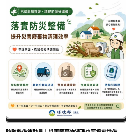
防颱整備總動員｜災害廢棄物清理也要提前準備