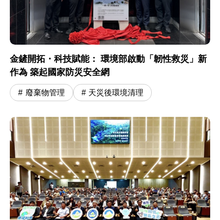
金鏟開拓・科技賦能： 環境部啟動「韌性救災」新
作為 築起國家防災安全網
廢棄物管理
天災後環境清理