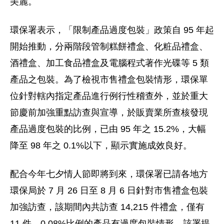
美麗。
環保署表示，「限制產品過度包裝」政策自 95 年起
開始推動，分兩階段管制糕餅禮盒、化粧品禮盒、
酒禮盒、加工食品禮盒及電腦程式著作光碟等 5 類
產品之包裝。為了檢視市售禮盒包裝情形，環保單
位針對轄內指定產品進行例行性稽查外，並於重大
節慶前加強重點訪查與宣導，於販賣業所查核發現
產品過度包裝的比例，已由 95 年之 15.2%，大幅
降至 98 年之 0.1%以下，顯示實施成效良好。
配合今年七夕情人節即將到來，環保署已請各地方
環保局於 7 月 26 日至 8 月 6 日針對市售禮盒包裝
加強訪查，該期間內共訪查 14,215 件禮盒，僅有
11 件、0.08%比例的產品有過度包裝情形。該署提