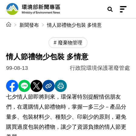
前往中央內容區塊
環境部新聞專區
:::
新聞發布
情人節禮物少包裝 多情意
廢棄物管理
情人節禮物少包裝 多情意
99-08-13
行政院環境保護署廢管處
分享至 Facebook
分享到 LINE
分享到 X
分享內容連結
列印本頁
七夕情人節即將到來，環保署特別提醒情侶朋友
們，在選購情人節禮物時，掌握一多三少－產品分
量多、包裝材料少、種類少、印刷少的原則，避免
購買過度包裝的禮物，讓少了資源負擔的情人節更