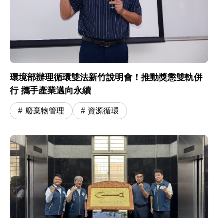
環境部辦理循環雙法新竹說明會！推動獎懲雙軌併
行 攜手產業邁向永續
廢棄物管理
資源循環