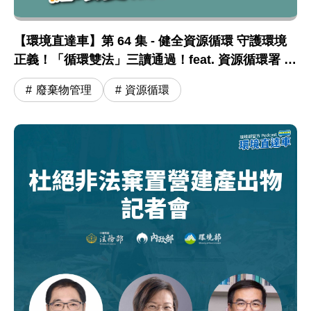
【環境直達車】第 64 集 - 健全資源循環 守護環境
正義！「循環雙法」三讀通過！feat. 資源循環署 蔣
震彥組長
廢棄物管理
資源循環