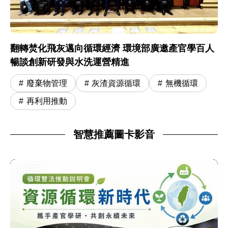
翻轉焚化飛灰邁向循環經濟 環境部廣邀產官學百人
暢談創新研發與水洗運營精進
廢棄物管理
灰渣資源循環
無機循環
再利用推動
智慧推薦圖卡影音