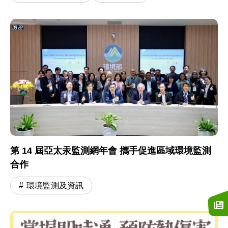
第 14 屆亞太汞監測網年會 攜手促進區域環境監測
合作
環境監測及資訊