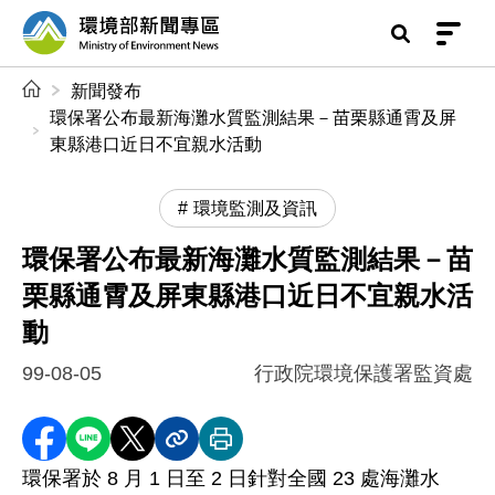
前往中央內容區塊
環境部新聞專區
:::
新聞發布
環保署公布最新海灘水質監測結果－苗栗縣通霄及屏
東縣港口近日不宜親水活動
環境監測及資訊
環保署公布最新海灘水質監測結果－苗
栗縣通霄及屏東縣港口近日不宜親水活
動
99-08-05
行政院環境保護署監資處
分享至 Facebook
分享到 LINE
分享到 X
分享內容連結
列印本頁
環保署於 8 月 1 日至 2 日針對全國 23 處海灘水