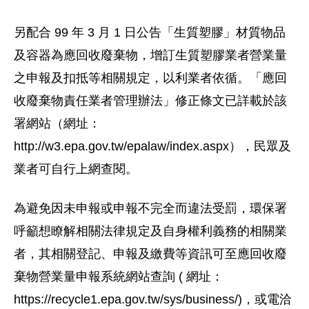
另配合 99 年 3 月 1 日公告「生質塑膠」材質物品
及容器為應回收廢棄物，增訂生質塑膠業者營業量
之申報及扣抵等相關規定，以利業者依循。「應回
收廢棄物責任業者管理辦法」修正條文已詳載於該
署網站（網址：
http://w3.epa.gov.tw/epalaw/index.aspx），民眾及
業者可自行上網查閱。
為避免因未申報或申報不完全而違法受罰，環保署
呼籲想瞭解相關法律規定及自身權利義務的相關業
者，其相關登記、申報及繳費等資訊可至應回收廢
棄物營業量申報系統網站查詢 ( 網址：
https://recycle1.epa.gov.tw/sys/business/)，或電洽