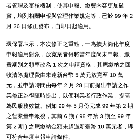
者管理及審核機制，使其申報、繳費內容更加確
實，增列相關申報與管理作業規定等，已於 99 年 2
月 26 日修正發布，自即日起適用。
環保署表示，本次修正之重點，一為擴大簡化年度
申報適用對象，放寬業者得將當年度尚未申報、繳
費期別之頻率改為 1 次之申請資格，其應繳納之回
收清除處理費由未達新台幣 5 萬元放寬至 10 萬
元，並申請時間由每年 2 月 28 日前提出申請之作
業修正為得隨時提出，以便利業者行政作業，提高
為民服務效益。例如 99 年 5 月份完成 99 年第 2 期
之營業量申報後，其前 6 期 ( 98 年第 3 期至 99 年
第 2 期 ) 之應繳納金額未超過新臺幣 10 萬元者，即
可符合年度申報申請條件。