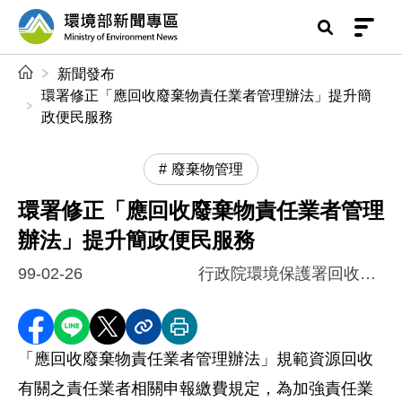
前往中央內容區塊
環境部新聞專區
:::
新聞發布
環署修正「應回收廢棄物責任業者管理辦法」提升簡
政便民服務
廢棄物管理
環署修正「應回收廢棄物責任業者管理
辦法」提升簡政便民服務
99-02-26
行政院環境保護署回收基管會
分享至 Facebook
分享到 LINE
分享到 X
分享內容連結
列印本頁
「應回收廢棄物責任業者管理辦法」規範資源回收
有關之責任業者相關申報繳費規定，為加強責任業