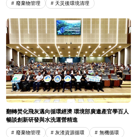
廢棄物管理
天災後環境清理
翻轉焚化飛灰邁向循環經濟 環境部廣邀產官學百人
暢談創新研發與水洗運營精進
廢棄物管理
灰渣資源循環
無機循環