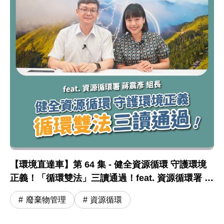
【環境直達車】第 64 集 - 健全資源循環 守護環境
正義！「循環雙法」三讀通過！feat. 資源循環署 蔣
震彥組長
廢棄物管理
資源循環