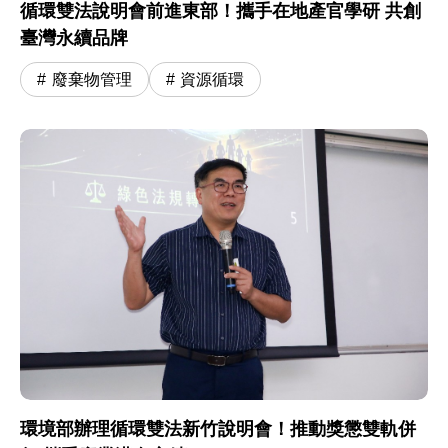
循環雙法說明會前進東部！攜手在地產官學研 共創
臺灣永續品牌
廢棄物管理
資源循環
環境部辦理循環雙法新竹說明會！推動獎懲雙軌併