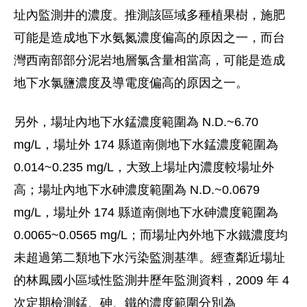
址內監測井的濃度。推測該區域多種植果樹，施肥
可能是造成地下水氨氮濃度偏高的原因之一，而台
灣西南部部分泥岩地層氯含量相當高，可能是造成
地下水氯鹽濃度及導電度偏高的原因之一。
另外，場址內地下水錳濃度範圍為 N.D.~6.70
mg/L，場址外 174 縣道南側地下水錳濃度範圍為
0.014~0.235 mg/L，大致上場址內濃度較場址外
高；場址內地下水砷濃度範圍為 N.D.~0.0679
mg/L，場址外 174 縣道南側地下水砷濃度範圍為
0.0065~0.0565 mg/L；而場址內外地下水鐵濃度均
未超過第二類地下水污染監測基準。經查鄰近場址
的林鳳國小區域性監測井歷年監測資料，2009 年 4
次定期檢測錳、砷、鐵的濃度範圍分別為