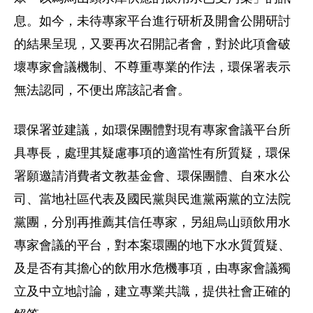
息。如今，未待專家平台進行研析及開會公開研討
的結果呈現，又要再次召開記者會，對於此項會破
壞專家會議機制、不尊重專業的作法，環保署表示
無法認同，不便出席該記者會。
環保署並建議，如環保團體對現有專家會議平台所
具專長，處理其疑慮事項的適當性有所質疑，環保
署願邀請消費者文教基金會、環保團體、自來水公
司、當地社區代表及國民黨與民進黨兩黨的立法院
黨團，分別再推薦其信任專家，另組烏山頭飲用水
專家會議的平台，對本案環團的地下水水質質疑、
及是否有其擔心的飲用水危機事項，由專家會議獨
立及中立地討論，建立專業共識，提供社會正確的