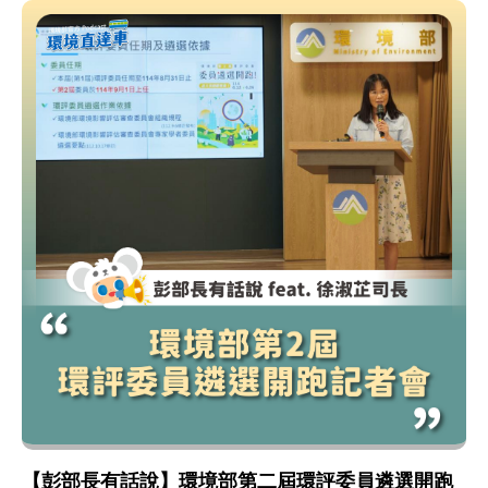
【彭部長有話說】環境部第二屆環評委員遴選開跑