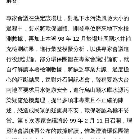
解答。
專家會議在決定該場址，對地下水污染風險大小的
過程中，要求將環保團體、開發單位歷來地下水檢
測數據，再加上本署 98 年 12 月於場址周圍水井補
充檢測結果，進行彙整模擬分析，以供專家會議進
行後續討論。部分環保團體在專家會議討論前，就
自行解讀本署檢測數據，將缺乏專業共識、過度擔
心的評斷結果，逕對外召開記者會，聲稱要為大台
南地區要求用水健康安全，進行烏山頭水庫水源污
染疑慮危機處理，提出多項非專業且不正確的陳
述，恐造成民眾的疑慮與不安，環保署認為極不妥
當。第 6 次專家會議將於 99 年 2 月 11 日召開，理
應待會議後再公布的數據解讀，惟為澄清環保團體