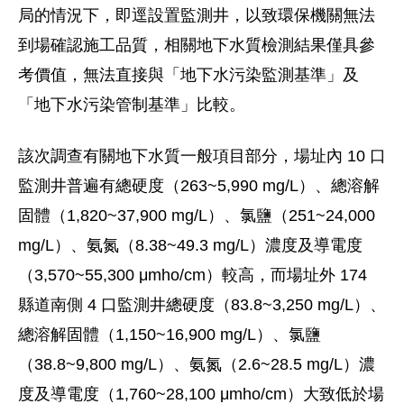
局的情況下，即逕設置監測井，以致環保機關無法
到場確認施工品質，相關地下水質檢測結果僅具參
考價值，無法直接與「地下水污染監測基準」及
「地下水污染管制基準」比較。
該次調查有關地下水質一般項目部分，場址內 10 口
監測井普遍有總硬度（263~5,990 mg/L）、總溶解
固體（1,820~37,900 mg/L）、氯鹽（251~24,000
mg/L）、氨氮（8.38~49.3 mg/L）濃度及導電度
（3,570~55,300 μmho/cm）較高，而場址外 174
縣道南側 4 口監測井總硬度（83.8~3,250 mg/L）、
總溶解固體（1,150~16,900 mg/L）、氯鹽
（38.8~9,800 mg/L）、氨氮（2.6~28.5 mg/L）濃
度及導電度（1,760~28,100 μmho/cm）大致低於場