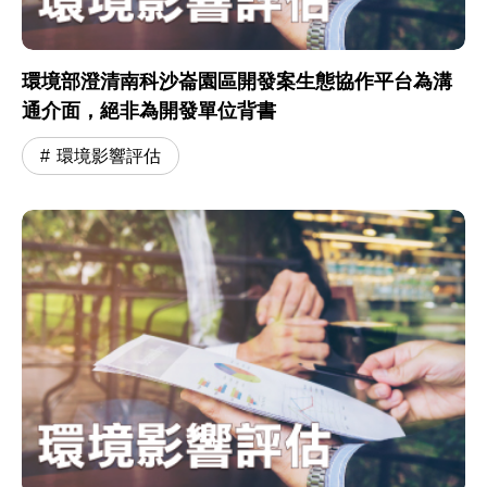
環境部澄清南科沙崙園區開發案生態協作平台為溝
通介面，絕非為開發單位背書
環境影響評估