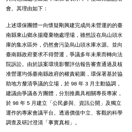
會。其理由如下：
上述環保團體一向懷疑剛興建完成尚未營運的的臺
南縣東山鄉永揚廢棄物處理場，雖然設在烏山頭水
庫的集水區外，仍然會污染烏山頭水庫水源。並向
臺南縣政府要求不得營運，爭議多年未果而轉向法
院訴訟。由於該案環境影響評估報告審查通過及核
准營運均係臺南縣政府的權責範圍，環保署基於協
助地方釐清爭議的立場，於 98 年 3 月主動協調，
建議由爭議各方團體，分別推薦具相關專長專家，
於 98 年 5 月建立「公民參與、資訊公開」及獨立
運作的專家會議平台。透過價值中立、客觀的科學
調查及研討澄清「事實真相」。