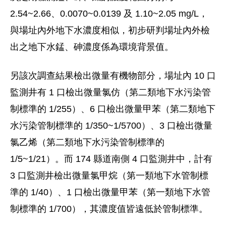
2.54~2.66、0.0070~0.0139 及 1.10~2.05 mg/L，
與場址內外地下水濃度相似，初步研判場址內外檢
出之地下水錳、砷濃度係為環境背景值。
另該次調查結果檢出微量有機物部分，場址內 10 口
監測井有 1 口檢出微量氯仿（第二類地下水污染管
制標準的 1/255）、6 口檢出微量甲苯（第二類地下
水污染管制標準的 1/350~1/5700）、3 口檢出微量
氯乙烯（第二類地下水污染管制標準的
1/5~1/21）。而 174 縣道南側 4 口監測井中，計有
3 口監測井檢出微量氯甲烷（第一類地下水管制標
準的 1/40）、1 口檢出微量甲苯（第一類地下水管
制標準的 1/700），其濃度值皆遠低於管制標準。