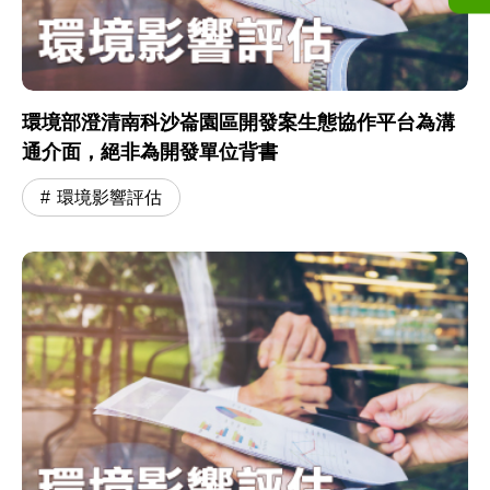
環境部澄清南科沙崙園區開發案生態協作平台為溝
通介面，絕非為開發單位背書
環境影響評估